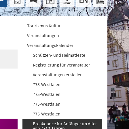
Tourismus Kultur
Veranstaltungen
Veranstaltungskalender
Schützen- und Heimatfeste
Registrierung für Veranstalter
Veranstaltungen erstellen
775-Westfalen
775-Westfalen
775-Westfalen
775-Westfalen
Breakdance für Anfänger im Alter
von 7 -12 Jahren