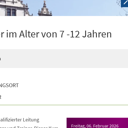
 im Alter von 7 -12 Jahren
n
NGSORT
R
lifizierter Leitung
Freitag, 06. Februar 2026