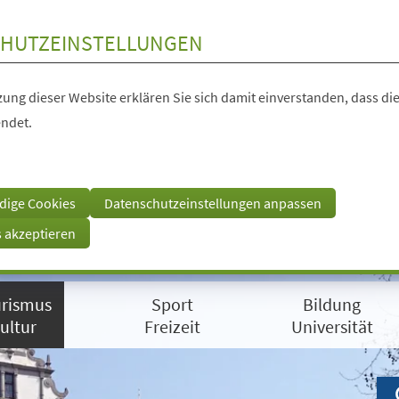
HUTZEINSTELLUNGEN
ung dieser Website erklären Sie sich damit einverstanden, dass die
ndet.
dige Cookies
Datenschutzeinstellungen anpassen
s akzeptieren
rismus
Sport
Bildung
ultur
Freizeit
Universität