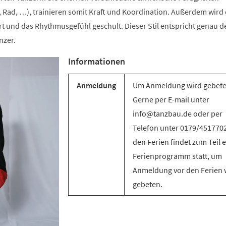
 Rad, …), trainieren somit Kraft und Koordination. Außerdem wird 
t und das Rhythmusgefühl geschult. Dieser Stil entspricht genau d
nzer.
Informationen
Anmeldung
Um Anmeldung wird gebete
Gerne per E-mail unter
info@tanzbau.de oder per
Telefon unter 0179/4517702
den Ferien findet zum Teil e
Ferienprogramm statt, um
Anmeldung vor den Ferien 
gebeten.