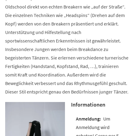
Oldschool direkt von echten Breakern wie „auf der Straße“.
Die einzelnen Techniken wie „Headspins“ (Drehen auf dem
Kopf) werden von den Breakern präsentiert und erklärt.
Unterstützung und Hilfestellung nach
sportwissenschaftlichen Erkenntnissen ist gewährleistet.
Insbesondere Jungen werden beim Breakdance zu
begeisterten Tänzern. Sie erlernen verschiedene turnerische
Fertigkeiten (Handstand, Kopfstand, Rad, …), trainieren
somit Kraft und Koordination. Außerdem wird die
Beweglichkeit verbessert und das Rhythmusgefühl geschult.
Dieser Stil entspricht genau den Bedürfnissen junger Tänzer.
Informationen
Um
Anmeldung wird
gebeten! Gerne per E-