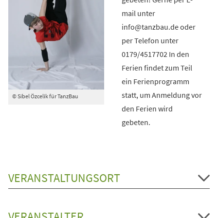
mail unter
info@tanzbau.de oder
per Telefon unter
0179/4517702 In den
Ferien findet zum Teil
ein Ferienprogramm
statt, um Anmeldung vor
© Sibel Özcelik für TanzBau
den Ferien wird
gebeten.
VERANSTALTUNGSORT
VERANSTALTER