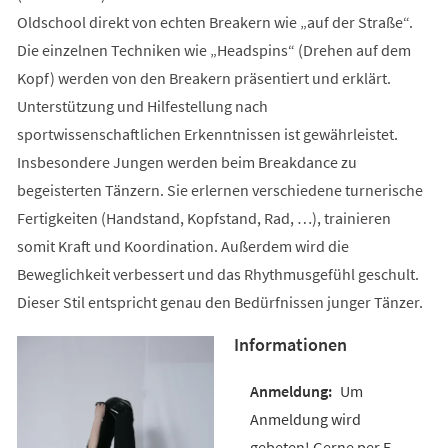
Oldschool direkt von echten Breakern wie „auf der Straße“.
Die einzelnen Techniken wie „Headspins“ (Drehen auf dem
Kopf) werden von den Breakern präsentiert und erklärt.
Unterstützung und Hilfestellung nach
sportwissenschaftlichen Erkenntnissen ist gewährleistet.
Insbesondere Jungen werden beim Breakdance zu
begeisterten Tänzern. Sie erlernen verschiedene turnerische
Fertigkeiten (Handstand, Kopfstand, Rad, …), trainieren
somit Kraft und Koordination. Außerdem wird die
Beweglichkeit verbessert und das Rhythmusgefühl geschult.
Dieser Stil entspricht genau den Bedürfnissen junger Tänzer.
Informationen
Um
Anmeldung wird
gebeten! Gerne per E-