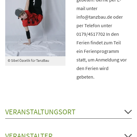
mail unter
info@tanzbau.de oder
per Telefon unter
0179/4517702 In den
Ferien findet zum Teil
ein Ferienprogramm
statt, um Anmeldung vor
© Sibel Özcelik für TanzBau
den Ferien wird
gebeten.
VERANSTALTUNGSORT
VERANSTALTER