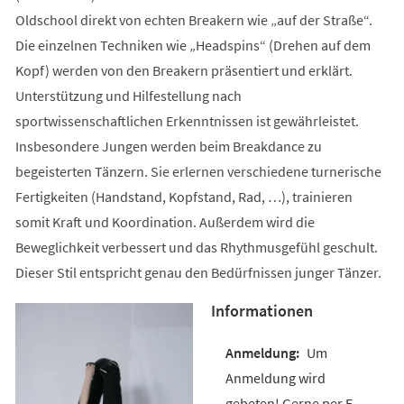
Oldschool direkt von echten Breakern wie „auf der Straße“.
Die einzelnen Techniken wie „Headspins“ (Drehen auf dem
Kopf) werden von den Breakern präsentiert und erklärt.
Unterstützung und Hilfestellung nach
sportwissenschaftlichen Erkenntnissen ist gewährleistet.
Insbesondere Jungen werden beim Breakdance zu
begeisterten Tänzern. Sie erlernen verschiedene turnerische
Fertigkeiten (Handstand, Kopfstand, Rad, …), trainieren
somit Kraft und Koordination. Außerdem wird die
Beweglichkeit verbessert und das Rhythmusgefühl geschult.
Dieser Stil entspricht genau den Bedürfnissen junger Tänzer.
Informationen
Um
Anmeldung wird
gebeten! Gerne per E-