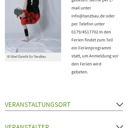
mail unter
info@tanzbau.de oder
per Telefon unter
0179/4517702 In den
Ferien findet zum Teil
ein Ferienprogramm
statt, um Anmeldung vor
© Sibel Özcelik für TanzBau
den Ferien wird
gebeten.
VERANSTALTUNGSORT
VERANSTALTER