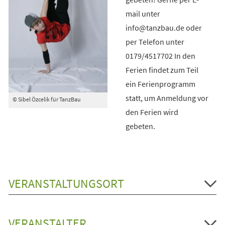
mail unter
info@tanzbau.de oder
per Telefon unter
0179/4517702 In den
Ferien findet zum Teil
ein Ferienprogramm
statt, um Anmeldung vor
© Sibel Özcelik für TanzBau
den Ferien wird
gebeten.
VERANSTALTUNGSORT
VERANSTALTER