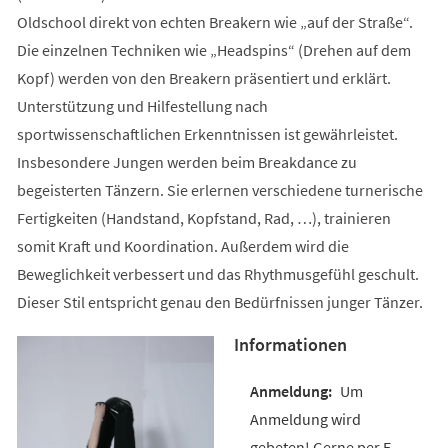
Oldschool direkt von echten Breakern wie „auf der Straße“.
Die einzelnen Techniken wie „Headspins“ (Drehen auf dem
Kopf) werden von den Breakern präsentiert und erklärt.
Unterstützung und Hilfestellung nach
sportwissenschaftlichen Erkenntnissen ist gewährleistet.
Insbesondere Jungen werden beim Breakdance zu
begeisterten Tänzern. Sie erlernen verschiedene turnerische
Fertigkeiten (Handstand, Kopfstand, Rad, …), trainieren
somit Kraft und Koordination. Außerdem wird die
Beweglichkeit verbessert und das Rhythmusgefühl geschult.
Dieser Stil entspricht genau den Bedürfnissen junger Tänzer.
Informationen
Um
Anmeldung wird
gebeten! Gerne per E-