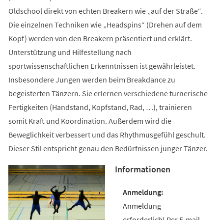
Oldschool direkt von echten Breakern wie „auf der Straße“.
Die einzelnen Techniken wie „Headspins“ (Drehen auf dem
Kopf) werden von den Breakern präsentiert und erklärt.
Unterstützung und Hilfestellung nach
sportwissenschaftlichen Erkenntnissen ist gewährleistet.
Insbesondere Jungen werden beim Breakdance zu
begeisterten Tänzern. Sie erlernen verschiedene turnerische
Fertigkeiten (Handstand, Kopfstand, Rad, …), trainieren
somit Kraft und Koordination. Außerdem wird die
Beweglichkeit verbessert und das Rhythmusgefühl geschult.
Dieser Stil entspricht genau den Bedürfnissen junger Tänzer.
Informationen
Anmeldung
erforderlich! Per E-mail