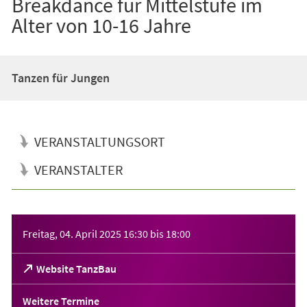
Breakdance für Mittelstufe im
Alter von 10-16 Jahre
Tanzen für Jungen
VERANSTALTUNGSORT
VERANSTALTER
Veranstaltungsinformationen
Freitag, 04. April 2025
16:30
bis
18:00
(Öffnet
Website TanzBau
in
einem
Weitere Termine