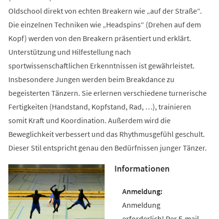
Oldschool direkt von echten Breakern wie „auf der Straße“.
Die einzelnen Techniken wie „Headspins“ (Drehen auf dem
Kopf) werden von den Breakern präsentiert und erklärt.
Unterstützung und Hilfestellung nach
sportwissenschaftlichen Erkenntnissen ist gewährleistet.
Insbesondere Jungen werden beim Breakdance zu
begeisterten Tänzern. Sie erlernen verschiedene turnerische
Fertigkeiten (Handstand, Kopfstand, Rad, …), trainieren
somit Kraft und Koordination. Außerdem wird die
Beweglichkeit verbessert und das Rhythmusgefühl geschult.
Dieser Stil entspricht genau den Bedürfnissen junger Tänzer.
Informationen
Anmeldung
erforderlich! Per E-mail