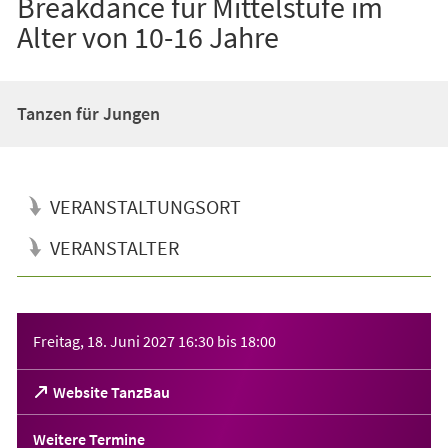
Breakdance für Mittelstufe im
Alter von 10-16 Jahre
Tanzen für Jungen
VERANSTALTUNGSORT
VERANSTALTER
Veranstaltungsinformationen
Freitag, 18. Juni 2027
16:30
bis
18:00
(Öffnet
Website TanzBau
in
einem
Weitere Termine