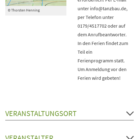
unter info@tanzbau.de,
© Thorsten Henning
per Telefon unter
0179/4517702 oder auf
dem Anrufbeantworter.
In den Ferien findet zum
Teil ein
Ferienprogramm statt.
Um Anmeldung vor den
Ferien wird gebeten!
VERANSTALTUNGSORT
VERANSTALTER