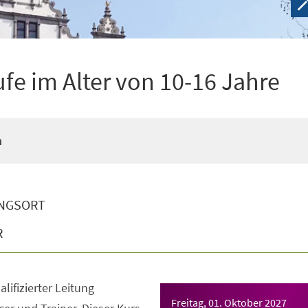
ufe im Alter von 10-16 Jahre
n
NGSORT
R
lifizierter Leitung
Freitag, 01. Oktober 2027