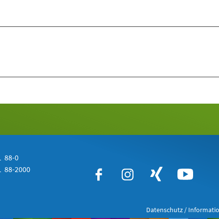
 88-0
 88-2000
Datenschutz / Informatio