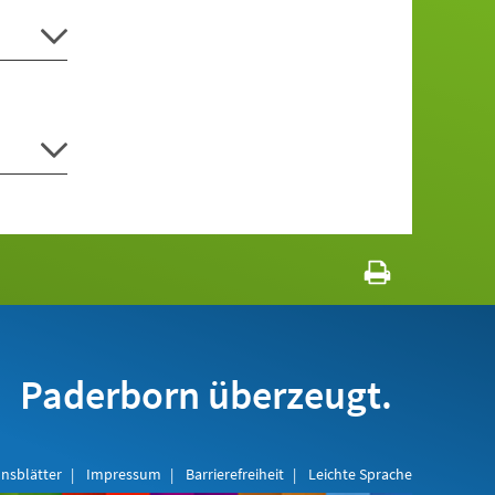
Paderborn überzeugt.
nsblätter
Impressum
Barrierefreiheit
Leichte Sprache