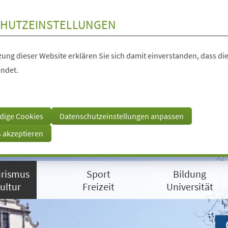
HUTZEINSTELLUNGEN
ung dieser Website erklären Sie sich damit einverstanden, dass die
ndet.
dige Cookies
Datenschutzeinstellungen anpassen
s akzeptieren
rismus
Sport
Bildung
ultur
Freizeit
Universität