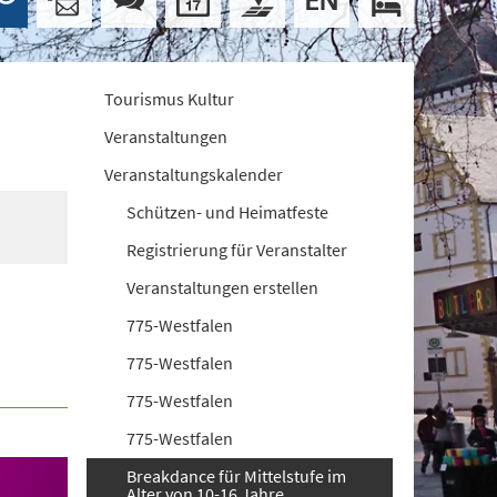
Tourismus Kultur
Veranstaltungen
Veranstaltungskalender
Schützen- und Heimatfeste
Registrierung für Veranstalter
Veranstaltungen erstellen
775-Westfalen
775-Westfalen
775-Westfalen
775-Westfalen
Breakdance für Mittelstufe im
Alter von 10-16 Jahre