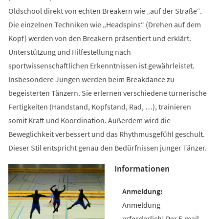
Oldschool direkt von echten Breakern wie „auf der Straße“.
Die einzelnen Techniken wie „Headspins“ (Drehen auf dem
Kopf) werden von den Breakern präsentiert und erklärt.
Unterstützung und Hilfestellung nach
sportwissenschaftlichen Erkenntnissen ist gewährleistet.
Insbesondere Jungen werden beim Breakdance zu
begeisterten Tänzern. Sie erlernen verschiedene turnerische
Fertigkeiten (Handstand, Kopfstand, Rad, …), trainieren
somit Kraft und Koordination. Außerdem wird die
Beweglichkeit verbessert und das Rhythmusgefühl geschult.
Dieser Stil entspricht genau den Bedürfnissen junger Tänzer.
Informationen
Anmeldung
erforderlich! Per E-mail