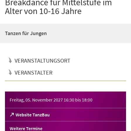
Breakdance für Mittelstufe im
Alter von 10-16 Jahre
Tanzen für Jungen
VERANSTALTUNGSORT
VERANSTALTER
Veranstaltungsinformationen
Freitag, 05. November 2027
16:30
bis
18:00
(Öffnet
Website TanzBau
in
einem
Weitere Termine