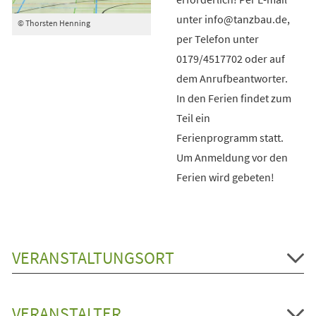
unter info@tanzbau.de,
© Thorsten Henning
per Telefon unter
0179/4517702 oder auf
dem Anrufbeantworter.
In den Ferien findet zum
Teil ein
Ferienprogramm statt.
Um Anmeldung vor den
Ferien wird gebeten!
VERANSTALTUNGSORT
VERANSTALTER