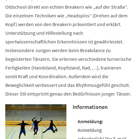
Oldschool direkt von echten Breakern wie „auf der Straße“.
Die einzelnen Techniken wie „Headspins“ (Drehen auf dem
Kopf) werden von den Breakern präsentiert und erklärt.
Unterstützung und Hilfestellung nach
sportwissenschaftlichen Erkenntnissen ist gewährleistet.
Insbesondere Jungen werden beim Breakdance zu
begeisterten Tänzern. Sie erlernen verschiedene turnerische
Fertigkeiten (Handstand, Kopfstand, Rad, …), trainieren
somit Kraft und Koordination. Außerdem wird die
Beweglichkeit verbessert und das Rhythmusgefühl geschult.
Dieser Stil entspricht genau den Bedürfnissen junger Tänzer.
Informationen
Anmeldung
erforderlich! Per E-mail