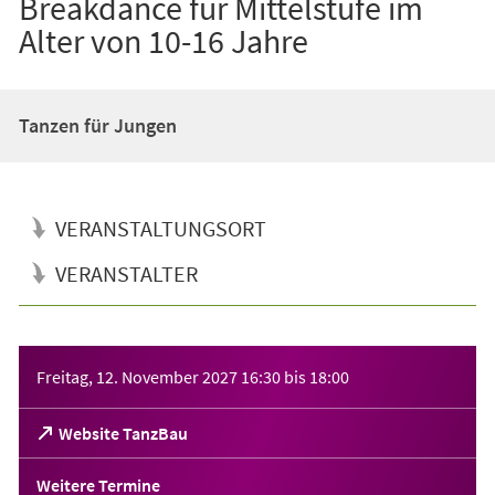
Breakdance für Mittelstufe im
Alter von 10-16 Jahre
Tanzen für Jungen
VERANSTALTUNGSORT
VERANSTALTER
Veranstaltungsinformationen
Freitag, 12. November 2027
16:30
bis
18:00
(Öffnet
Website TanzBau
in
einem
Weitere Termine