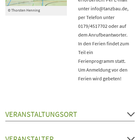
unter info@tanzbau.de,
© Thorsten Henning
per Telefon unter
0179/4517702 oder auf
dem Anrufbeantworter.
In den Ferien findet zum
Teil ein
Ferienprogramm statt.
Um Anmeldung vor den
Ferien wird gebeten!
VERANSTALTUNGSORT
VERANSTALTER