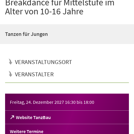
Breakdance für Mittelstufe im
Alter von 10-16 Jahre
Tanzen für Jungen
VERANSTALTUNGSORT
VERANSTALTER
Veranstaltungsinformationen
Freitag, 24. Dezember 2027
16:30
bis
18:00
(Öffnet
Website TanzBau
in
einem
Weitere Termine