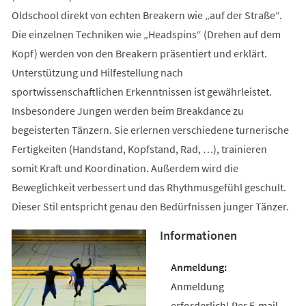
Oldschool direkt von echten Breakern wie „auf der Straße“.
Die einzelnen Techniken wie „Headspins“ (Drehen auf dem
Kopf) werden von den Breakern präsentiert und erklärt.
Unterstützung und Hilfestellung nach
sportwissenschaftlichen Erkenntnissen ist gewährleistet.
Insbesondere Jungen werden beim Breakdance zu
begeisterten Tänzern. Sie erlernen verschiedene turnerische
Fertigkeiten (Handstand, Kopfstand, Rad, …), trainieren
somit Kraft und Koordination. Außerdem wird die
Beweglichkeit verbessert und das Rhythmusgefühl geschult.
Dieser Stil entspricht genau den Bedürfnissen junger Tänzer.
Informationen
Anmeldung
erforderlich! Per E-mail