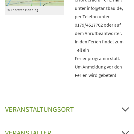
unter info@tanzbau.de,
© Thorsten Henning
per Telefon unter
0179/4517702 oder auf
dem Anrufbeantworter.
In den Ferien findet zum
Teil ein
Ferienprogramm statt.
Um Anmeldung vor den
Ferien wird gebeten!
VERANSTALTUNGSORT
VERANSTALTER