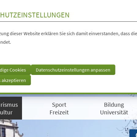
HUTZEINSTELLUNGEN
ung dieser Website erklären Sie sich damit einverstanden, dass die
ndet.
dige Cookies
Datenschutzeinstellungen anpassen
s akzeptieren
rismus
Sport
Bildung
ultur
Freizeit
Universität