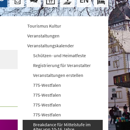
Tourismus Kultur
Veranstaltungen
Veranstaltungskalender
Schützen- und Heimatfeste
Registrierung für Veranstalter
Veranstaltungen erstellen
775-Westfalen
775-Westfalen
775-Westfalen
775-Westfalen
Breakdance für Mittelstufe im
Alter von 10-16 Jahre