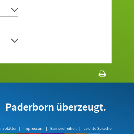
Paderborn überzeugt.
nsblätter
Impressum
Barrierefreiheit
Leichte Sprache