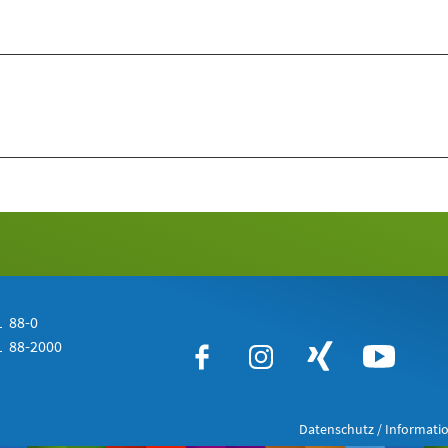
 88-0
 88-2000
Datenschutz / Informatio