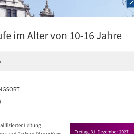
ufe im Alter von 10-16 Jahre
n
NGSORT
R
lifizierter Leitung
Freitag, 31. Dezember 2027