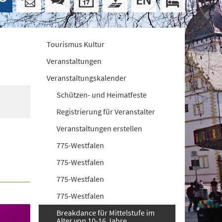
Tourismus Kultur
Veranstaltungen
Veranstaltungskalender
Schützen- und Heimatfeste
Registrierung für Veranstalter
Veranstaltungen erstellen
775-Westfalen
775-Westfalen
775-Westfalen
775-Westfalen
Breakdance für Mittelstufe im
Alter von 10-16 Jahre