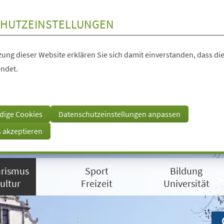
HUTZEINSTELLUNGEN
ung dieser Website erklären Sie sich damit einverstanden, dass die
ndet.
dige Cookies
Datenschutzeinstellungen anpassen
s akzeptieren
rismus
Sport
Bildung
ultur
Freizeit
Universität