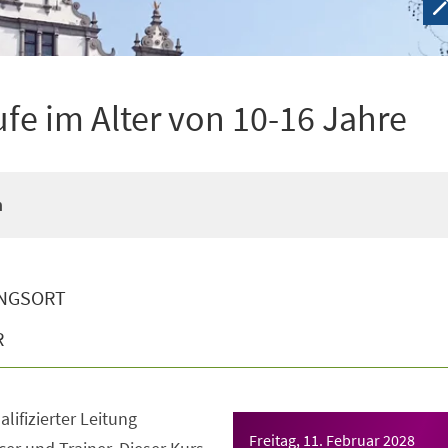
ufe im Alter von 10-16 Jahre
n
NGSORT
R
lifizierter Leitung
Freitag, 11. Februar 2028