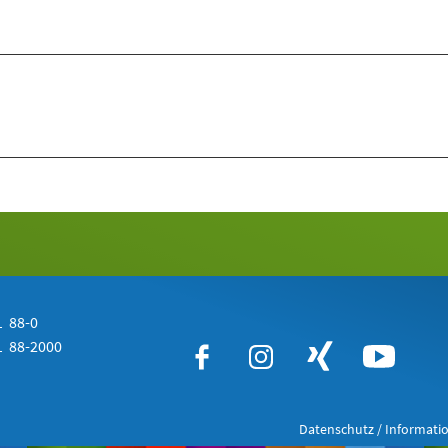
 88-0
 88-2000
Datenschutz / Informatio