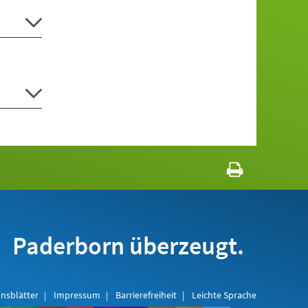
Paderborn überzeugt.
nsblätter
Impressum
Barrierefreiheit
Leichte Sprache