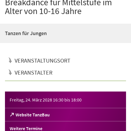
Breakdance für Mittelstufe im
Alter von 10-16 Jahre
Tanzen für Jungen
VERANSTALTUNGSORT
VERANSTALTER
Veranstaltungsinformationen
Freitag, 24. März 2028
16:30
bis
18:00
(Öffnet
Website TanzBau
in
einem
Weitere Termine