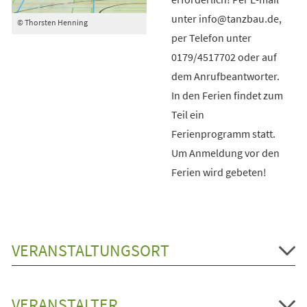
unter info@tanzbau.de,
© Thorsten Henning
per Telefon unter
0179/4517702 oder auf
dem Anrufbeantworter.
In den Ferien findet zum
Teil ein
Ferienprogramm statt.
Um Anmeldung vor den
Ferien wird gebeten!
VERANSTALTUNGSORT
VERANSTALTER