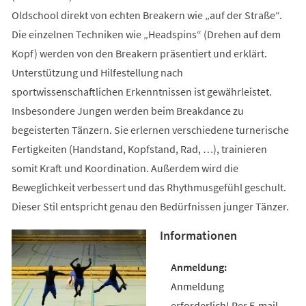
Oldschool direkt von echten Breakern wie „auf der Straße“.
Die einzelnen Techniken wie „Headspins“ (Drehen auf dem
Kopf) werden von den Breakern präsentiert und erklärt.
Unterstützung und Hilfestellung nach
sportwissenschaftlichen Erkenntnissen ist gewährleistet.
Insbesondere Jungen werden beim Breakdance zu
begeisterten Tänzern. Sie erlernen verschiedene turnerische
Fertigkeiten (Handstand, Kopfstand, Rad, …), trainieren
somit Kraft und Koordination. Außerdem wird die
Beweglichkeit verbessert und das Rhythmusgefühl geschult.
Dieser Stil entspricht genau den Bedürfnissen junger Tänzer.
Informationen
Anmeldung
erforderlich! Per E-mail