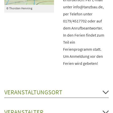
unter info@tanzbau.de,
© Thorsten Henning
per Telefon unter
0179/4517702 oder auf
dem Anrufbeantworter.
In den Ferien findet zum
Teil ein
Ferienprogramm statt.
Um Anmeldung vor den
Ferien wird gebeten!
VERANSTALTUNGSORT
VERANSTALTER