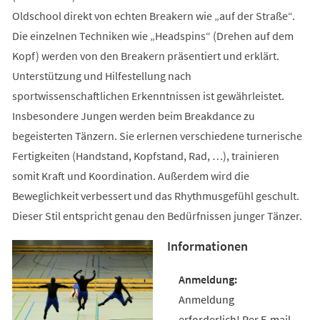
Oldschool direkt von echten Breakern wie „auf der Straße“.
Die einzelnen Techniken wie „Headspins“ (Drehen auf dem
Kopf) werden von den Breakern präsentiert und erklärt.
Unterstützung und Hilfestellung nach
sportwissenschaftlichen Erkenntnissen ist gewährleistet.
Insbesondere Jungen werden beim Breakdance zu
begeisterten Tänzern. Sie erlernen verschiedene turnerische
Fertigkeiten (Handstand, Kopfstand, Rad, …), trainieren
somit Kraft und Koordination. Außerdem wird die
Beweglichkeit verbessert und das Rhythmusgefühl geschult.
Dieser Stil entspricht genau den Bedürfnissen junger Tänzer.
Informationen
Anmeldung
erforderlich! Per E-mail