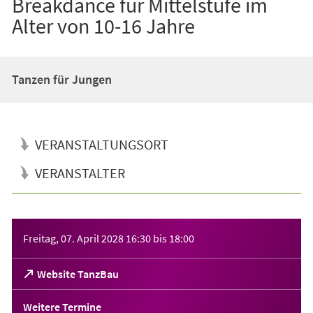
Breakdance für Mittelstufe im
Alter von 10-16 Jahre
Tanzen für Jungen
VERANSTALTUNGSORT
VERANSTALTER
Veranstaltungsinformationen
Freitag, 07. April 2028
16:30
bis
18:00
(Öffnet
Website TanzBau
in
einem
Weitere Termine