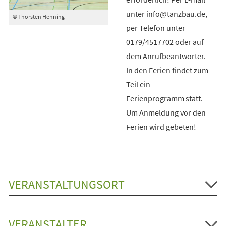
unter info@tanzbau.de,
© Thorsten Henning
per Telefon unter
0179/4517702 oder auf
dem Anrufbeantworter.
In den Ferien findet zum
Teil ein
Ferienprogramm statt.
Um Anmeldung vor den
Ferien wird gebeten!
VERANSTALTUNGSORT
VERANSTALTER