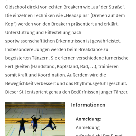
Oldschool direkt von echten Breakern wie „auf der Straße“.
Die einzelnen Techniken wie „Headspins“ (Drehen auf dem
Kopf) werden von den Breakern präsentiert und erklärt.
Unterstützung und Hilfestellung nach
sportwissenschaftlichen Erkenntnissen ist gewährleistet.
Insbesondere Jungen werden beim Breakdance zu
begeisterten Tänzern. Sie erlernen verschiedene turnerische
Fertigkeiten (Handstand, Kopfstand, Rad, …), trainieren
somit Kraft und Koordination. Außerdem wird die
Beweglichkeit verbessert und das Rhythmusgefühl geschult.
Dieser Stil entspricht genau den Bedürfnissen junger Tänzer.
Informationen
Anmeldung
erforderlich! Per E-mail