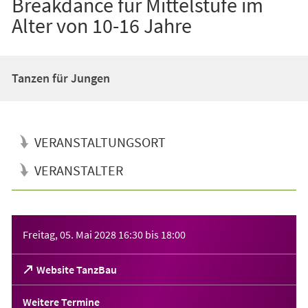
Breakdance für Mittelstufe im
Alter von 10-16 Jahre
Tanzen für Jungen
VERANSTALTUNGSORT
VERANSTALTER
Veranstaltungsinformationen
Freitag, 05. Mai 2028
16:30
bis
18:00
(Öffnet
Website TanzBau
in
einem
Weitere Termine