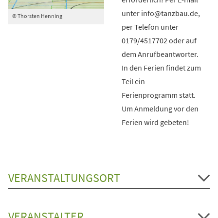
unter info@tanzbau.de,
© Thorsten Henning
per Telefon unter
0179/4517702 oder auf
dem Anrufbeantworter.
In den Ferien findet zum
Teil ein
Ferienprogramm statt.
Um Anmeldung vor den
Ferien wird gebeten!
VERANSTALTUNGSORT
VERANSTALTER