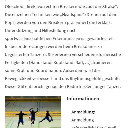
Oldschool direkt von echten Breakern wie „auf der Straße“.
Die einzelnen Techniken wie „Headspins“ (Drehen auf dem
Kopf) werden von den Breakern präsentiert und erklärt.
Unterstützung und Hilfestellung nach
sportwissenschaftlichen Erkenntnissen ist gewährleistet.
Insbesondere Jungen werden beim Breakdance zu
begeisterten Tänzern. Sie erlernen verschiedene turnerische
Fertigkeiten (Handstand, Kopfstand, Rad, …), trainieren
somit Kraft und Koordination. Außerdem wird die
Beweglichkeit verbessert und das Rhythmusgefühl geschult.
Dieser Stil entspricht genau den Bedürfnissen junger Tänzer.
Informationen
Anmeldung
erforderlich! Per E-mail