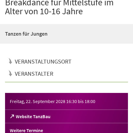
Breakdance für Mittelstufe im
Alter von 10-16 Jahre
Tanzen für Jungen
VERANSTALTUNGSORT
VERANSTALTER
Veranstaltungsinformationen
Freitag, 22. September 2028
16:30
bis
18:00
(Öffnet
Website TanzBau
in
einem
Weitere Termine