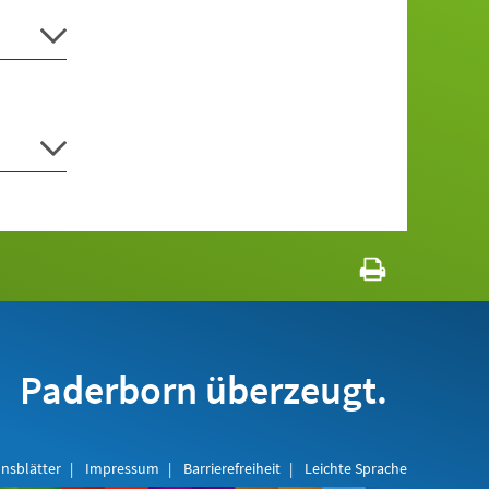
Paderborn überzeugt.
nsblätter
Impressum
Barrierefreiheit
Leichte Sprache