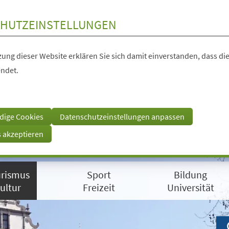
HUTZEINSTELLUNGEN
ung dieser Website erklären Sie sich damit einverstanden, dass die
ndet.
dige Cookies
Datenschutzeinstellungen anpassen
s akzeptieren
rismus
Sport
Bildung
ultur
Freizeit
Universität