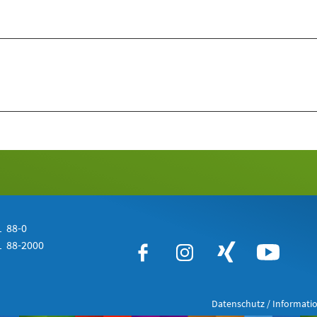
 88-0
 88-2000
Datenschutz / Informatio