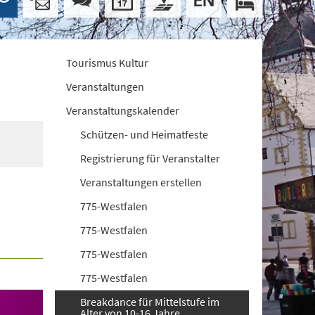
Tourismus Kultur
Veranstaltungen
Veranstaltungskalender
Schützen- und Heimatfeste
Registrierung für Veranstalter
Veranstaltungen erstellen
775-Westfalen
775-Westfalen
775-Westfalen
775-Westfalen
Breakdance für Mittelstufe im
Alter von 10-16 Jahre