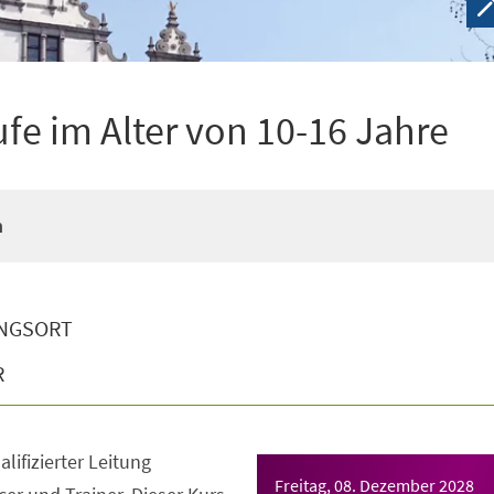
ufe im Alter von 10-16 Jahre
n
NGSORT
R
lifizierter Leitung
Freitag, 08. Dezember 2028