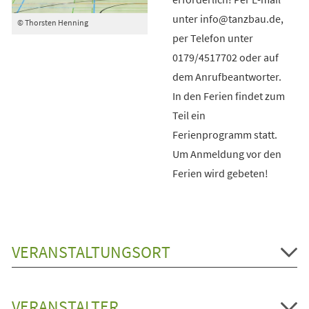
unter info@tanzbau.de,
© Thorsten Henning
per Telefon unter
0179/4517702 oder auf
dem Anrufbeantworter.
In den Ferien findet zum
Teil ein
Ferienprogramm statt.
Um Anmeldung vor den
Ferien wird gebeten!
VERANSTALTUNGSORT
VERANSTALTER