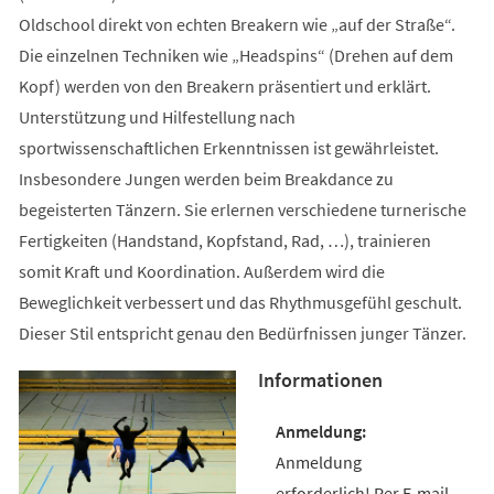
Oldschool direkt von echten Breakern wie „auf der Straße“.
Die einzelnen Techniken wie „Headspins“ (Drehen auf dem
Kopf) werden von den Breakern präsentiert und erklärt.
Unterstützung und Hilfestellung nach
sportwissenschaftlichen Erkenntnissen ist gewährleistet.
Insbesondere Jungen werden beim Breakdance zu
begeisterten Tänzern. Sie erlernen verschiedene turnerische
Fertigkeiten (Handstand, Kopfstand, Rad, …), trainieren
somit Kraft und Koordination. Außerdem wird die
Beweglichkeit verbessert und das Rhythmusgefühl geschult.
Dieser Stil entspricht genau den Bedürfnissen junger Tänzer.
Informationen
Anmeldung
erforderlich! Per E-mail