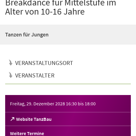
Breakdance für Mittelstufe im
Alter von 10-16 Jahre
Tanzen für Jungen
VERANSTALTUNGSORT
VERANSTALTER
Veranstaltungsinformationen
Freitag, 29. Dezember 2028
16:30
bis
18:00
(Öffnet
Website TanzBau
in
einem
Weitere Termine