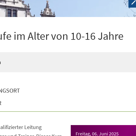
ufe im Alter von 10-16 Jahre
n
NGSORT
R
lifizierter Leitung
Freitag, 06. Juni 2025