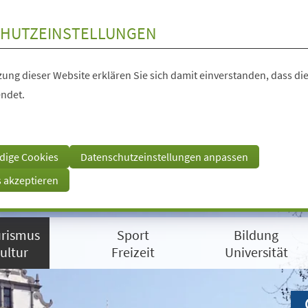
HUTZEINSTELLUNGEN
ung dieser Website erklären Sie sich damit einverstanden, dass die
ndet.
dige Cookies
Datenschutzeinstellungen anpassen
s akzeptieren
rismus
Sport
Bildung
ultur
Freizeit
Universität