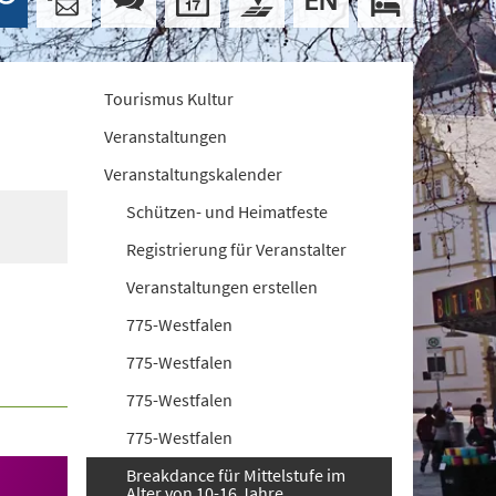
Tourismus Kultur
Veranstaltungen
Veranstaltungskalender
Schützen- und Heimatfeste
Registrierung für Veranstalter
Veranstaltungen erstellen
775-Westfalen
775-Westfalen
775-Westfalen
775-Westfalen
Breakdance für Mittelstufe im
Alter von 10-16 Jahre