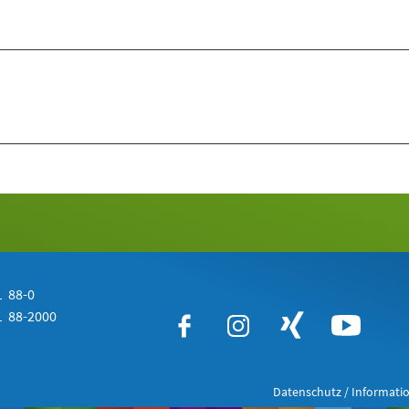
 88-0
 88-2000
Datenschutz / Informatio