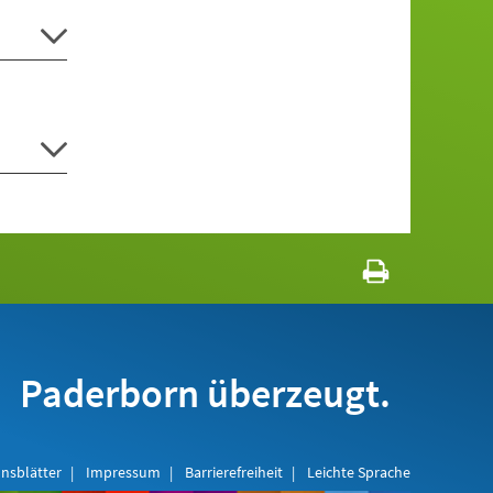
Paderborn überzeugt.
nsblätter
Impressum
Barrierefreiheit
Leichte Sprache