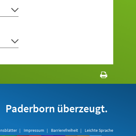
Paderborn überzeugt.
nsblätter
Impressum
Barrierefreiheit
Leichte Sprache