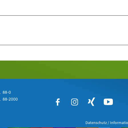
 88-0
 88-2000
Datenschutz / Informatio