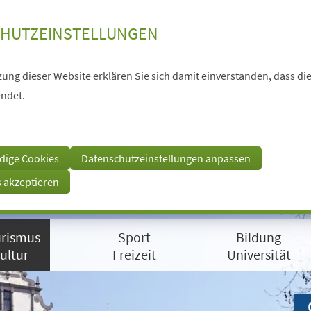
HUTZEINSTELLUNGEN
ung dieser Website erklären Sie sich damit einverstanden, dass die
ndet.
dige Cookies
Datenschutzeinstellungen anpassen
s akzeptieren
rismus
Sport
Bildung
ultur
Freizeit
Universität