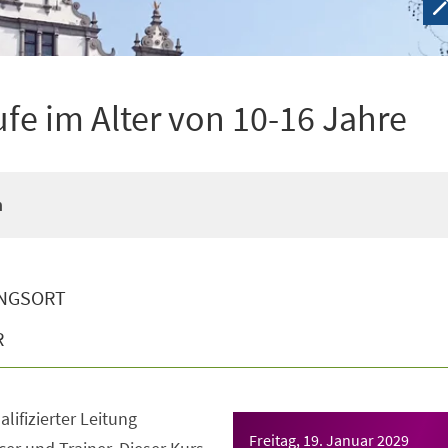
ufe im Alter von 10-16 Jahre
n
NGSORT
R
lifizierter Leitung
Freitag, 19. Januar 2029