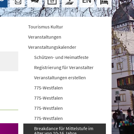
Tourismus Kultur
Veranstaltungen
Veranstaltungskalender
Schützen- und Heimatfeste
Registrierung für Veranstalter
Veranstaltungen erstellen
775-Westfalen
775-Westfalen
775-Westfalen
775-Westfalen
Breakdance für Mittelstufe im
Alter von 10-16 Jahre