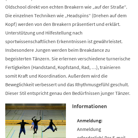
Oldschool direkt von echten Breakern wie „auf der Straße“.
Die einzelnen Techniken wie „Headspins“ (Drehen auf dem
Kopf) werden von den Breakern präsentiert und erklärt.
Unterstützung und Hilfestellung nach
sportwissenschaftlichen Erkenntnissen ist gewährleistet.
Insbesondere Jungen werden beim Breakdance zu
begeisterten Tänzern. Sie erlernen verschiedene turnerische
Fertigkeiten (Handstand, Kopfstand, Rad, …), trainieren
somit Kraft und Koordination. Außerdem wird die
Beweglichkeit verbessert und das Rhythmusgefühl geschult.
Dieser Stil entspricht genau den Bedürfnissen junger Tänzer.
Informationen
Anmeldung
erforderlich! Per E-mail