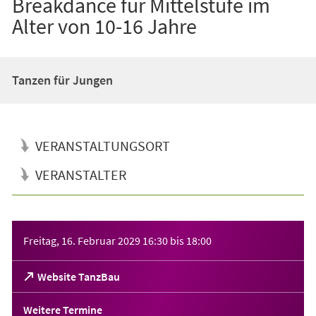
Breakdance für Mittelstufe im
Alter von 10-16 Jahre
Tanzen für Jungen
VERANSTALTUNGSORT
VERANSTALTER
Veranstaltungsinformationen
Freitag, 16. Februar 2029
16:30
bis
18:00
(Öffnet
Website TanzBau
in
einem
Weitere Termine