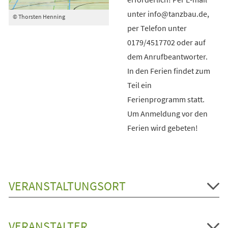
unter info@tanzbau.de,
© Thorsten Henning
per Telefon unter
0179/4517702 oder auf
dem Anrufbeantworter.
In den Ferien findet zum
Teil ein
Ferienprogramm statt.
Um Anmeldung vor den
Ferien wird gebeten!
VERANSTALTUNGSORT
VERANSTALTER