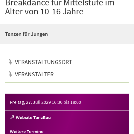
Breakdance für Mittelstufe im
Alter von 10-16 Jahre
Tanzen für Jungen
VERANSTALTUNGSORT
VERANSTALTER
Veranstaltungsinformationen
Freitag, 27. Juli 2029
16:30
bis
18:00
(Öffnet
Website TanzBau
in
einem
Weitere Termine