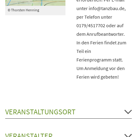
unter info@tanzbau.de,
© Thorsten Henning
per Telefon unter
0179/4517702 oder auf
dem Anrufbeantworter.
In den Ferien findet zum
Teil ein
Ferienprogramm statt.
Um Anmeldung vor den
Ferien wird gebeten!
VERANSTALTUNGSORT
VERANSTALTER