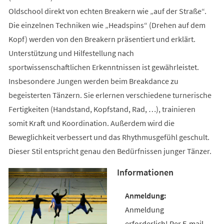
Oldschool direkt von echten Breakern wie „auf der Straße“.
Die einzelnen Techniken wie „Headspins“ (Drehen auf dem
Kopf) werden von den Breakern präsentiert und erklärt.
Unterstützung und Hilfestellung nach
sportwissenschaftlichen Erkenntnissen ist gewährleistet.
Insbesondere Jungen werden beim Breakdance zu
begeisterten Tänzern. Sie erlernen verschiedene turnerische
Fertigkeiten (Handstand, Kopfstand, Rad, …), trainieren
somit Kraft und Koordination. Außerdem wird die
Beweglichkeit verbessert und das Rhythmusgefühl geschult.
Dieser Stil entspricht genau den Bedürfnissen junger Tänzer.
Informationen
Anmeldung
erforderlich! Per E-mail