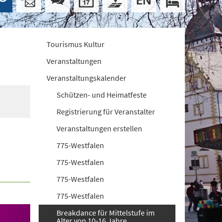
Tourismus Kultur
Veranstaltungen
Veranstaltungskalender
Schützen- und Heimatfeste
Registrierung für Veranstalter
Veranstaltungen erstellen
775-Westfalen
775-Westfalen
775-Westfalen
775-Westfalen
Breakdance für Mittelstufe im
Alter von 10-16 Jahre