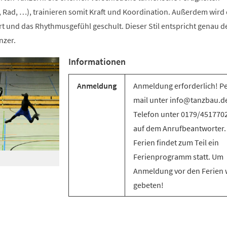
 Rad, …), trainieren somit Kraft und Koordination. Außerdem wird 
t und das Rhythmusgefühl geschult. Dieser Stil entspricht genau d
nzer.
Informationen
Anmeldung
Anmeldung erforderlich! Pe
mail unter info@tanzbau.de
Telefon unter 0179/451770
auf dem Anrufbeantworter.
Ferien findet zum Teil ein
Ferienprogramm statt. Um
Anmeldung vor den Ferien 
gebeten!