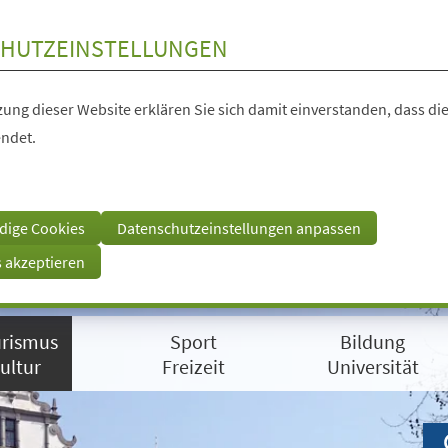
HUTZEINSTELLUNGEN
ung dieser Website erklären Sie sich damit einverstanden, dass die
ndet.
dige Cookies
Datenschutzeinstellungen anpassen
s akzeptieren
rismus
Sport
Bildung
ultur
Freizeit
Universität