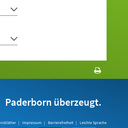
Paderborn überzeugt.
nsblätter
Impressum
Barrierefreiheit
Leichte Sprache