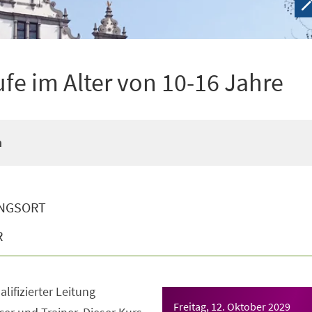
ufe im Alter von 10-16 Jahre
n
NGSORT
R
lifizierter Leitung
Freitag, 12. Oktober 2029