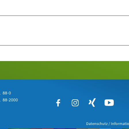
 88-0
 88-2000
Datenschutz / Informatio