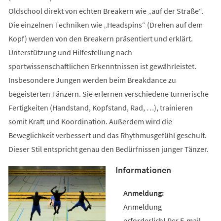
Oldschool direkt von echten Breakern wie „auf der Straße“.
Die einzelnen Techniken wie „Headspins“ (Drehen auf dem
Kopf) werden von den Breakern präsentiert und erklärt.
Unterstützung und Hilfestellung nach
sportwissenschaftlichen Erkenntnissen ist gewährleistet.
Insbesondere Jungen werden beim Breakdance zu
begeisterten Tänzern. Sie erlernen verschiedene turnerische
Fertigkeiten (Handstand, Kopfstand, Rad, …), trainieren
somit Kraft und Koordination. Außerdem wird die
Beweglichkeit verbessert und das Rhythmusgefühl geschult.
Dieser Stil entspricht genau den Bedürfnissen junger Tänzer.
Informationen
Anmeldung
erforderlich! Per E-mail