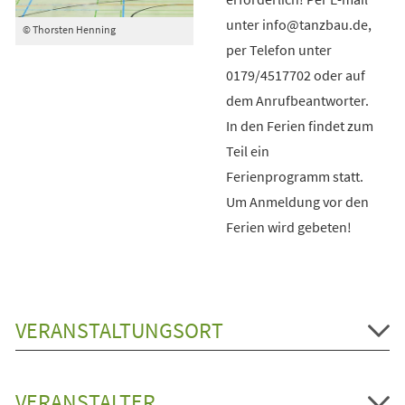
unter info@tanzbau.de,
© Thorsten Henning
per Telefon unter
0179/4517702 oder auf
dem Anrufbeantworter.
In den Ferien findet zum
Teil ein
Ferienprogramm statt.
Um Anmeldung vor den
Ferien wird gebeten!
VERANSTALTUNGSORT
VERANSTALTER