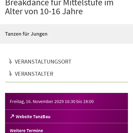
Breakdance für Mittelstufe im
Alter von 10-16 Jahre
Tanzen für Jungen
VERANSTALTUNGSORT
VERANSTALTER
Veranstaltungsinformationen
Freitag, 16. November 2029
16:30
bis
18:00
(Öffnet
Website TanzBau
in
einem
Weitere Termine