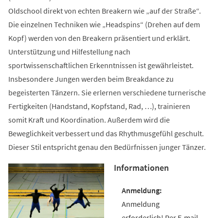
Oldschool direkt von echten Breakern wie „auf der Straße“.
Die einzelnen Techniken wie „Headspins“ (Drehen auf dem
Kopf) werden von den Breakern präsentiert und erklärt.
Unterstützung und Hilfestellung nach
sportwissenschaftlichen Erkenntnissen ist gewährleistet.
Insbesondere Jungen werden beim Breakdance zu
begeisterten Tänzern. Sie erlernen verschiedene turnerische
Fertigkeiten (Handstand, Kopfstand, Rad, …), trainieren
somit Kraft und Koordination. Außerdem wird die
Beweglichkeit verbessert und das Rhythmusgefühl geschult.
Dieser Stil entspricht genau den Bedürfnissen junger Tänzer.
Informationen
Anmeldung
erforderlich! Per E-mail