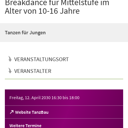
Breakdance für Mittelstufe im
Alter von 10-16 Jahre
Tanzen für Jungen
VERANSTALTUNGSORT
VERANSTALTER
Veranstaltungsinformationen
Freitag, 12. April 2030
16:30
bis
18:00
(Öffnet
Website TanzBau
in
einem
Weitere Termine