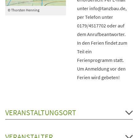
unter info@tanzbau.de,
© Thorsten Henning
per Telefon unter
0179/4517702 oder auf
dem Anrufbeantworter.
In den Ferien findet zum
Teil ein
Ferienprogramm statt.
Um Anmeldung vor den
Ferien wird gebeten!
VERANSTALTUNGSORT
VERANSTALTER