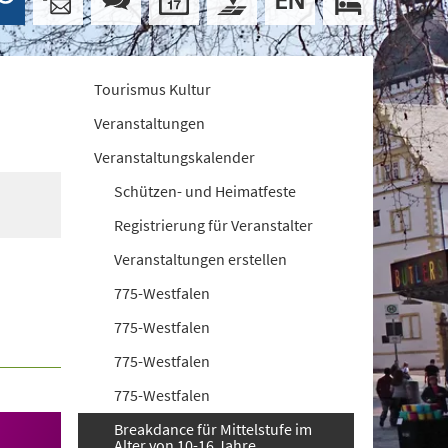
Tourismus Kultur
Veranstaltungen
Veranstaltungskalender
Schützen- und Heimatfeste
Registrierung für Veranstalter
Veranstaltungen erstellen
775-Westfalen
775-Westfalen
775-Westfalen
775-Westfalen
Breakdance für Mittelstufe im
Alter von 10-16 Jahre