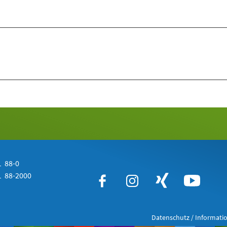
 88-0
 88-2000
Datenschutz / Informatio