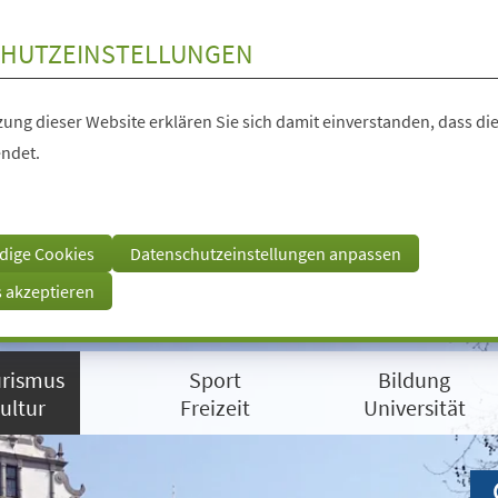
HUTZEINSTELLUNGEN
ung dieser Website erklären Sie sich damit einverstanden, dass die
ndet.
dige Cookies
Datenschutzeinstellungen anpassen
s akzeptieren
rismus
Sport
Bildung
ultur
Freizeit
Universität