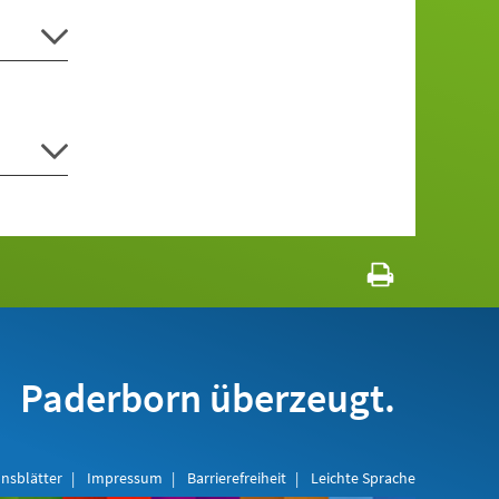
Paderborn überzeugt.
nsblätter
Impressum
Barrierefreiheit
Leichte Sprache