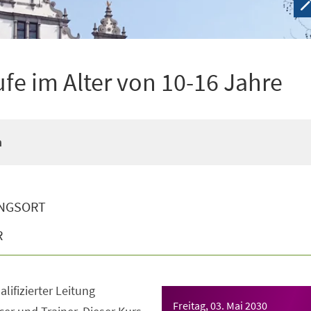
ufe im Alter von 10-16 Jahre
n
NGSORT
R
lifizierter Leitung
Freitag, 03. Mai 2030