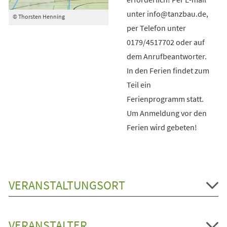
unter info@tanzbau.de,
© Thorsten Henning
per Telefon unter
0179/4517702 oder auf
dem Anrufbeantworter.
In den Ferien findet zum
Teil ein
Ferienprogramm statt.
Um Anmeldung vor den
Ferien wird gebeten!
VERANSTALTUNGSORT
VERANSTALTER