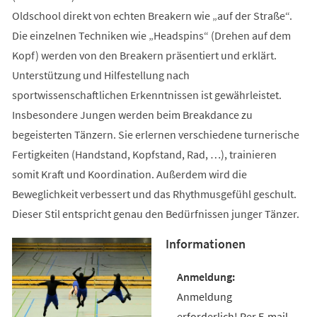
Oldschool direkt von echten Breakern wie „auf der Straße“.
Die einzelnen Techniken wie „Headspins“ (Drehen auf dem
Kopf) werden von den Breakern präsentiert und erklärt.
Unterstützung und Hilfestellung nach
sportwissenschaftlichen Erkenntnissen ist gewährleistet.
Insbesondere Jungen werden beim Breakdance zu
begeisterten Tänzern. Sie erlernen verschiedene turnerische
Fertigkeiten (Handstand, Kopfstand, Rad, …), trainieren
somit Kraft und Koordination. Außerdem wird die
Beweglichkeit verbessert und das Rhythmusgefühl geschult.
Dieser Stil entspricht genau den Bedürfnissen junger Tänzer.
Informationen
Anmeldung
erforderlich! Per E-mail