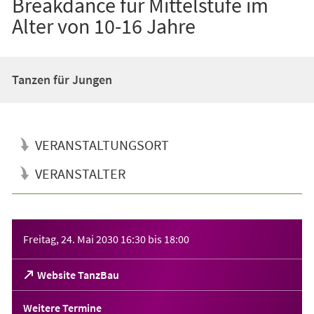
Breakdance für Mittelstufe im
Alter von 10-16 Jahre
Tanzen für Jungen
VERANSTALTUNGSORT
VERANSTALTER
Veranstaltungsinformationen
Freitag, 24. Mai 2030
16:30
bis
18:00
(Öffnet
Website TanzBau
in
einem
Weitere Termine