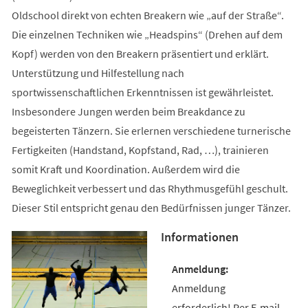
Oldschool direkt von echten Breakern wie „auf der Straße“.
Die einzelnen Techniken wie „Headspins“ (Drehen auf dem
Kopf) werden von den Breakern präsentiert und erklärt.
Unterstützung und Hilfestellung nach
sportwissenschaftlichen Erkenntnissen ist gewährleistet.
Insbesondere Jungen werden beim Breakdance zu
begeisterten Tänzern. Sie erlernen verschiedene turnerische
Fertigkeiten (Handstand, Kopfstand, Rad, …), trainieren
somit Kraft und Koordination. Außerdem wird die
Beweglichkeit verbessert und das Rhythmusgefühl geschult.
Dieser Stil entspricht genau den Bedürfnissen junger Tänzer.
Informationen
Anmeldung
erforderlich! Per E-mail