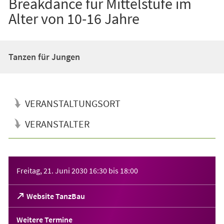
Breakdance für Mittelstufe im
Alter von 10-16 Jahre
Tanzen für Jungen
VERANSTALTUNGSORT
VERANSTALTER
Veranstaltungsinformationen
Freitag, 21. Juni 2030
16:30
bis
18:00
(Öffnet
Website TanzBau
in
einem
Weitere Termine