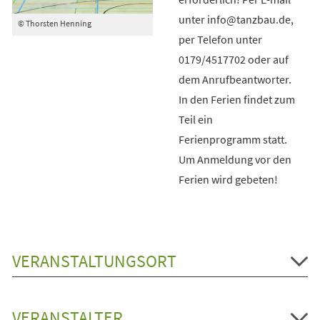
unter info@tanzbau.de,
© Thorsten Henning
per Telefon unter
0179/4517702 oder auf
dem Anrufbeantworter.
In den Ferien findet zum
Teil ein
Ferienprogramm statt.
Um Anmeldung vor den
Ferien wird gebeten!
VERANSTALTUNGSORT
VERANSTALTER