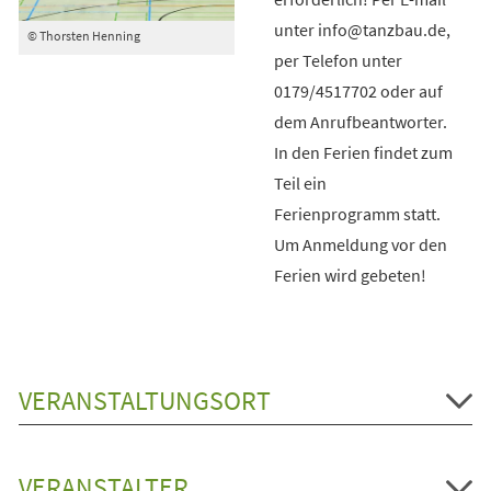
unter info@tanzbau.de,
© Thorsten Henning
per Telefon unter
0179/4517702 oder auf
dem Anrufbeantworter.
In den Ferien findet zum
Teil ein
Ferienprogramm statt.
Um Anmeldung vor den
Ferien wird gebeten!
VERANSTALTUNGSORT
VERANSTALTER