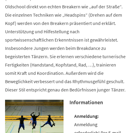
Oldschool direkt von echten Breakern wie „auf der Straße“.
Die einzelnen Techniken wie „Headspins“ (Drehen auf dem
Kopf) werden von den Breakern präsentiert und erklärt.
Unterstützung und Hilfestellung nach
sportwissenschaftlichen Erkenntnissen ist gewährleistet.
Insbesondere Jungen werden beim Breakdance zu
begeisterten Tänzern. Sie erlernen verschiedene turnerische
Fertigkeiten (Handstand, Kopfstand, Rad, …), trainieren
somit Kraft und Koordination. Außerdem wird die
Beweglichkeit verbessert und das Rhythmusgefühl geschult.
Dieser Stil entspricht genau den Bedürfnissen junger Tänzer.
Informationen
Anmeldung
erforderlich! Per E-mail