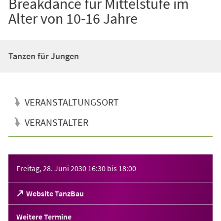
Breakdance für Mittelstufe im
Alter von 10-16 Jahre
Tanzen für Jungen
VERANSTALTUNGSORT
VERANSTALTER
Veranstaltungsinformationen
Freitag, 28. Juni 2030
16:30
bis
18:00
(Öffnet
Website TanzBau
in
einem
Weitere Termine