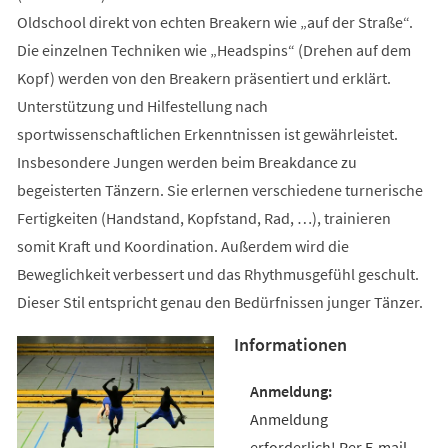
Oldschool direkt von echten Breakern wie „auf der Straße“.
Die einzelnen Techniken wie „Headspins“ (Drehen auf dem
Kopf) werden von den Breakern präsentiert und erklärt.
Unterstützung und Hilfestellung nach
sportwissenschaftlichen Erkenntnissen ist gewährleistet.
Insbesondere Jungen werden beim Breakdance zu
begeisterten Tänzern. Sie erlernen verschiedene turnerische
Fertigkeiten (Handstand, Kopfstand, Rad, …), trainieren
somit Kraft und Koordination. Außerdem wird die
Beweglichkeit verbessert und das Rhythmusgefühl geschult.
Dieser Stil entspricht genau den Bedürfnissen junger Tänzer.
Informationen
Anmeldung
erforderlich! Per E-mail