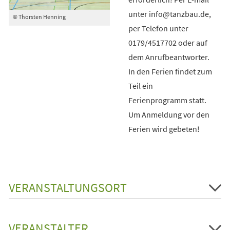
unter info@tanzbau.de,
© Thorsten Henning
per Telefon unter
0179/4517702 oder auf
dem Anrufbeantworter.
In den Ferien findet zum
Teil ein
Ferienprogramm statt.
Um Anmeldung vor den
Ferien wird gebeten!
VERANSTALTUNGSORT
VERANSTALTER