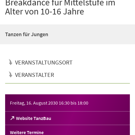
Breakdance für Mittelstufe im
Alter von 10-16 Jahre
Tanzen für Jungen
VERANSTALTUNGSORT
VERANSTALTER
Veranstaltungsinformationen
Freitag, 16. August 2030
16:30
bis
18:00
(Öffnet
Website TanzBau
in
einem
Weitere Termine