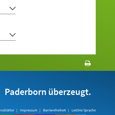
Paderborn überzeugt.
nsblätter
Impressum
Barrierefreiheit
Leichte Sprache