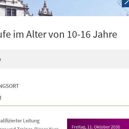
ufe im Alter von 10-16 Jahre
n
NGSORT
R
lifizierter Leitung
Freitag, 11. Oktober 2030