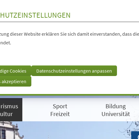
HUTZEINSTELLUNGEN
ung dieser Website erklären Sie sich damit einverstanden, dass die
ndet.
dige Cookies
Datenschutzeinstellungen anpassen
s akzeptieren
rismus
Sport
Bildung
ultur
Freizeit
Universität