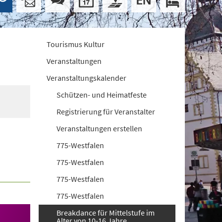
Tourismus Kultur
Veranstaltungen
Veranstaltungskalender
Schützen- und Heimatfeste
Registrierung für Veranstalter
Veranstaltungen erstellen
775-Westfalen
775-Westfalen
775-Westfalen
775-Westfalen
Breakdance für Mittelstufe im
Alter von 10-16 Jahre