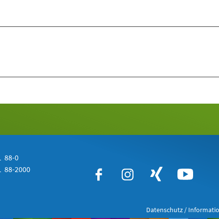
 88-0
 88-2000
Datenschutz / Informatio