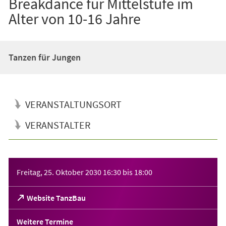
Breakdance für Mittelstufe im
Alter von 10-16 Jahre
Tanzen für Jungen
VERANSTALTUNGSORT
VERANSTALTER
Veranstaltungsinformationen
Freitag, 25. Oktober 2030
16:30
bis
18:00
(Öffnet
Website TanzBau
in
einem
Weitere Termine