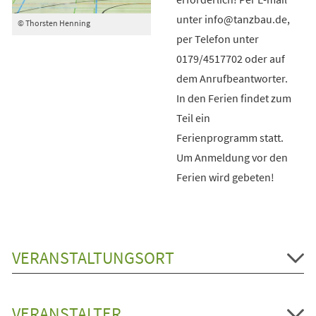
unter info@tanzbau.de,
© Thorsten Henning
per Telefon unter
0179/4517702 oder auf
dem Anrufbeantworter.
In den Ferien findet zum
Teil ein
Ferienprogramm statt.
Um Anmeldung vor den
Ferien wird gebeten!
VERANSTALTUNGSORT
VERANSTALTER