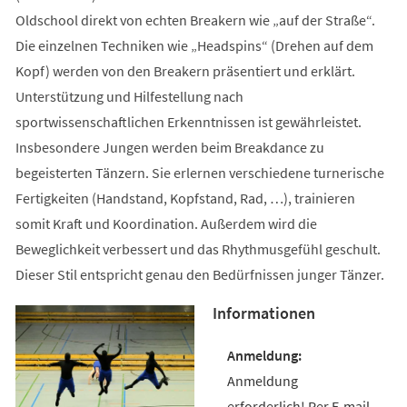
Oldschool direkt von echten Breakern wie „auf der Straße“.
Die einzelnen Techniken wie „Headspins“ (Drehen auf dem
Kopf) werden von den Breakern präsentiert und erklärt.
Unterstützung und Hilfestellung nach
sportwissenschaftlichen Erkenntnissen ist gewährleistet.
Insbesondere Jungen werden beim Breakdance zu
begeisterten Tänzern. Sie erlernen verschiedene turnerische
Fertigkeiten (Handstand, Kopfstand, Rad, …), trainieren
somit Kraft und Koordination. Außerdem wird die
Beweglichkeit verbessert und das Rhythmusgefühl geschult.
Dieser Stil entspricht genau den Bedürfnissen junger Tänzer.
Informationen
Anmeldung
erforderlich! Per E-mail