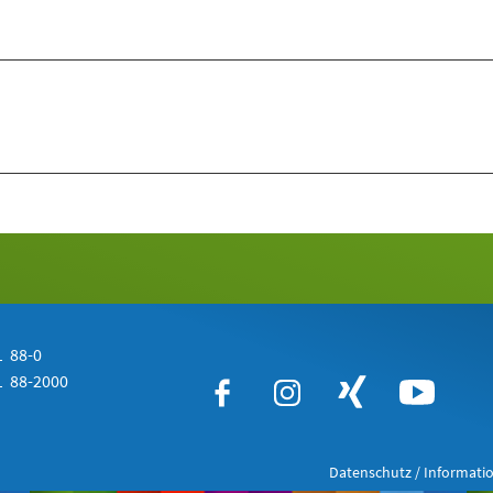
 88-0
 88-2000
Datenschutz / Informatio