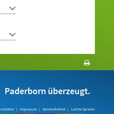
Paderborn überzeugt.
nsblätter
Impressum
Barrierefreiheit
Leichte Sprache