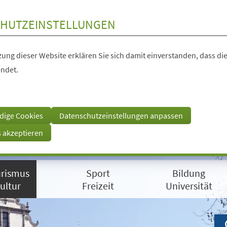
HUTZEINSTELLUNGEN
ung dieser Website erklären Sie sich damit einverstanden, dass die
ndet.
dige Cookies
Datenschutzeinstellungen anpassen
s akzeptieren
rismus
Sport
Bildung
ultur
Freizeit
Universität