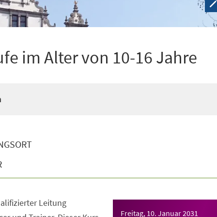
ufe im Alter von 10-16 Jahre
n
NGSORT
R
lifizierter Leitung
Freitag, 10. Januar 2031