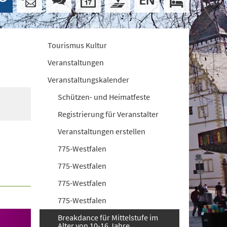
Tourismus Kultur
Veranstaltungen
Veranstaltungskalender
Schützen- und Heimatfeste
Registrierung für Veranstalter
Veranstaltungen erstellen
775-Westfalen
775-Westfalen
775-Westfalen
775-Westfalen
Breakdance für Mittelstufe im
Alter von 10-16 Jahre