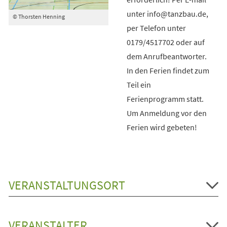
unter info@tanzbau.de,
© Thorsten Henning
per Telefon unter
0179/4517702 oder auf
dem Anrufbeantworter.
In den Ferien findet zum
Teil ein
Ferienprogramm statt.
Um Anmeldung vor den
Ferien wird gebeten!
VERANSTALTUNGSORT
VERANSTALTER