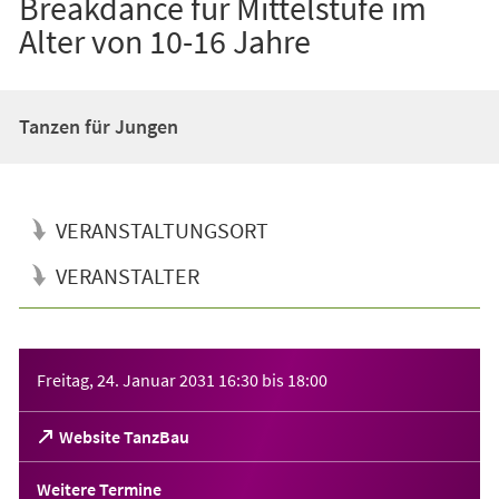
Breakdance für Mittelstufe im
Alter von 10-16 Jahre
Tanzen für Jungen
VERANSTALTUNGSORT
VERANSTALTER
Veranstaltungsinformationen
Freitag, 24. Januar 2031
16:30
bis
18:00
(Öffnet
Website TanzBau
in
einem
Weitere Termine