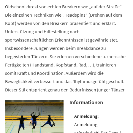
Oldschool direkt von echten Breakern wie „auf der Straße“.
Die einzelnen Techniken wie „Headspins“ (Drehen auf dem
Kopf) werden von den Breakern präsentiert und erklärt.
Unterstützung und Hilfestellung nach
sportwissenschaftlichen Erkenntnissen ist gewährleistet.
Insbesondere Jungen werden beim Breakdance zu
begeisterten Tänzern. Sie erlernen verschiedene turnerische
Fertigkeiten (Handstand, Kopfstand, Rad, …), trainieren
somit Kraft und Koordination. Außerdem wird die
Beweglichkeit verbessert und das Rhythmusgefühl geschult.
Dieser Stil entspricht genau den Bedürfnissen junger Tänzer.
Informationen
Anmeldung
erforderlich! Per E-mail