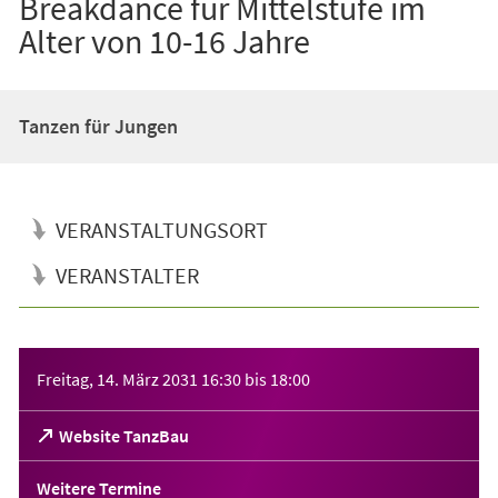
Breakdance für Mittelstufe im
Alter von 10-16 Jahre
Tanzen für Jungen
VERANSTALTUNGSORT
VERANSTALTER
Veranstaltungsinformationen
Freitag, 14. März 2031
16:30
bis
18:00
(Öffnet
Website TanzBau
in
einem
Weitere Termine