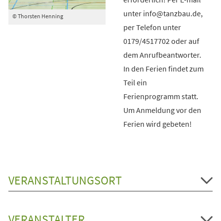
unter info@tanzbau.de,
© Thorsten Henning
per Telefon unter
0179/4517702 oder auf
dem Anrufbeantworter.
In den Ferien findet zum
Teil ein
Ferienprogramm statt.
Um Anmeldung vor den
Ferien wird gebeten!
VERANSTALTUNGSORT
VERANSTALTER