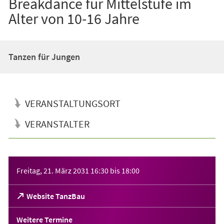
Breakdance für Mittelstufe im
Alter von 10-16 Jahre
Tanzen für Jungen
VERANSTALTUNGSORT
VERANSTALTER
Veranstaltungsinformationen
Freitag, 21. März 2031
16:30
bis
18:00
(Öffnet
Website TanzBau
in
einem
Weitere Termine