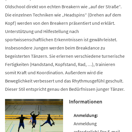
Oldschool direkt von echten Breakern wie „auf der Straße“.
Die einzelnen Techniken wie „Headspins“ (Drehen auf dem
Kopf) werden von den Breakern präsentiert und erklärt.
Unterstützung und Hilfestellung nach
sportwissenschaftlichen Erkenntnissen ist gewährleistet.
Insbesondere Jungen werden beim Breakdance zu
begeisterten Tänzern. Sie erlernen verschiedene turnerische
Fertigkeiten (Handstand, Kopfstand, Rad, …), trainieren
somit Kraft und Koordination. Außerdem wird die
Beweglichkeit verbessert und das Rhythmusgefühl geschult.
Dieser Stil entspricht genau den Bedürfnissen junger Tänzer.
Informationen
Anmeldung
erforderlich! Per E-mail