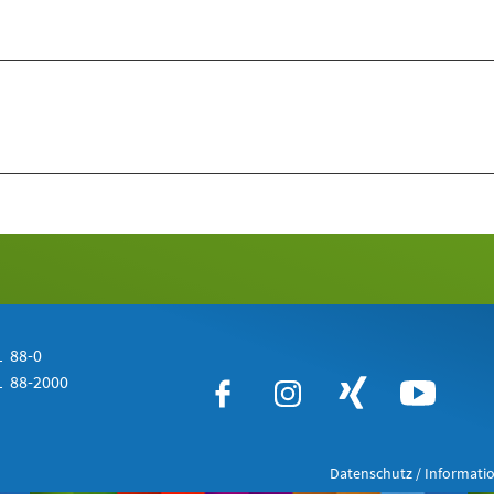
 88-0
 88-2000
Datenschutz / Informatio