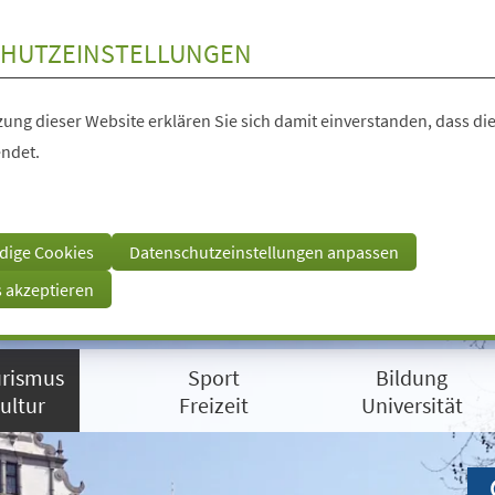
HUTZEINSTELLUNGEN
ung dieser Website erklären Sie sich damit einverstanden, dass die
ndet.
dige Cookies
Datenschutzeinstellungen anpassen
s akzeptieren
rismus
Sport
Bildung
ultur
Freizeit
Universität