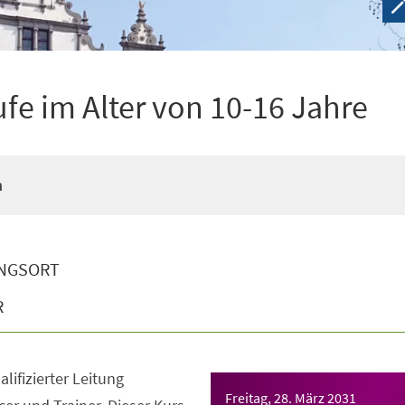
ufe im Alter von 10-16 Jahre
n
NGSORT
R
lifizierter Leitung
Freitag, 28. März 2031