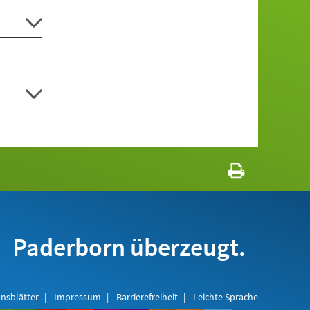
Paderborn überzeugt.
nsblätter
Impressum
Barrierefreiheit
Leichte Sprache