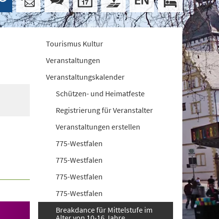
Tourismus Kultur
Veranstaltungen
Veranstaltungskalender
Schützen- und Heimatfeste
Registrierung für Veranstalter
Veranstaltungen erstellen
775-Westfalen
775-Westfalen
775-Westfalen
775-Westfalen
Breakdance für Mittelstufe im
Alter von 10-16 Jahre