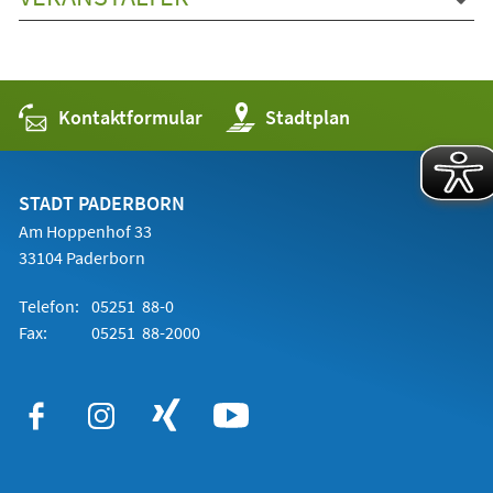
Kontaktformular
(Öffnet
Stadtplan
in
einem
neuen
Tab)
STADT PADERBORN
Am Hoppenhof 33
33104 Paderborn
Telefon:
05251 88-0
Fax:
05251 88-2000