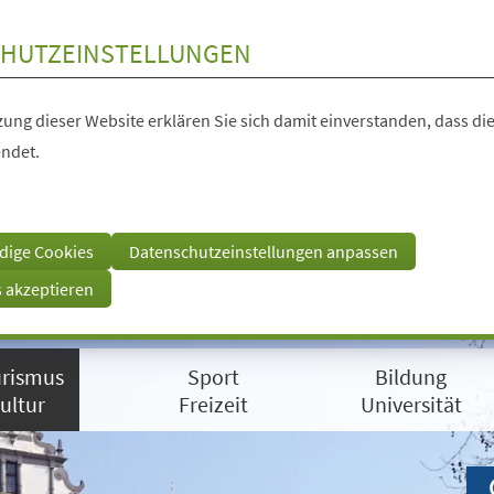
HUTZEINSTELLUNGEN
ung dieser Website erklären Sie sich damit einverstanden, dass die
ndet.
dige Cookies
Datenschutzeinstellungen anpassen
s akzeptieren
rismus
Sport
Bildung
ultur
Freizeit
Universität