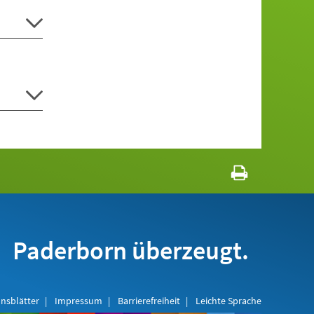
Paderborn überzeugt.
nsblätter
Impressum
Barrierefreiheit
Leichte Sprache