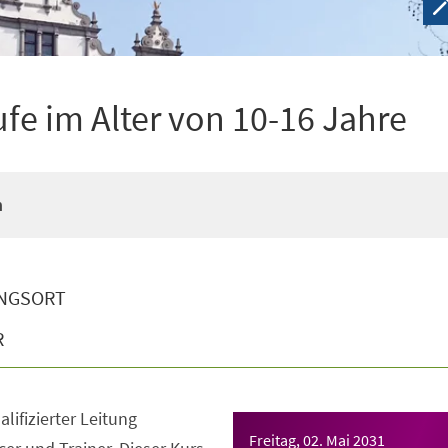
ufe im Alter von 10-16 Jahre
n
NGSORT
R
lifizierter Leitung
Freitag, 02. Mai 2031