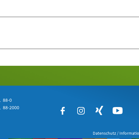
 88-0
 88-2000
Datenschutz / Informatio