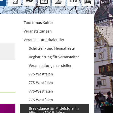
Tourismus Kultur
Veranstaltungen
Veranstaltungskalender
Schützen- und Heimatfeste
Registrierung für Veranstalter
Veranstaltungen erstellen
775-Westfalen
775-Westfalen
775-Westfalen
775-Westfalen
Breakdance für Mittelstufe im
Alter von 10-16 Jahre