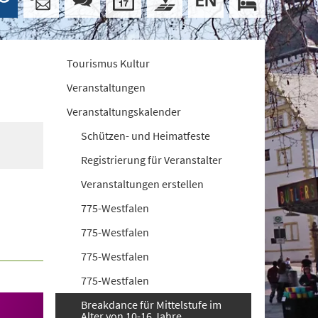
Tourismus Kultur
Veranstaltungen
Veranstaltungskalender
Schützen- und Heimatfeste
Registrierung für Veranstalter
Veranstaltungen erstellen
775-Westfalen
775-Westfalen
775-Westfalen
775-Westfalen
Breakdance für Mittelstufe im
Alter von 10-16 Jahre