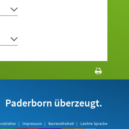
Paderborn überzeugt.
nsblätter
Impressum
Barrierefreiheit
Leichte Sprache