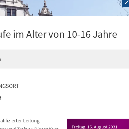
ufe im Alter von 10-16 Jahre
n
NGSORT
R
lifizierter Leitung
Freitag, 15. August 2031