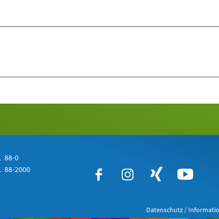
 88-0
 88-2000
Datenschutz / Informatio