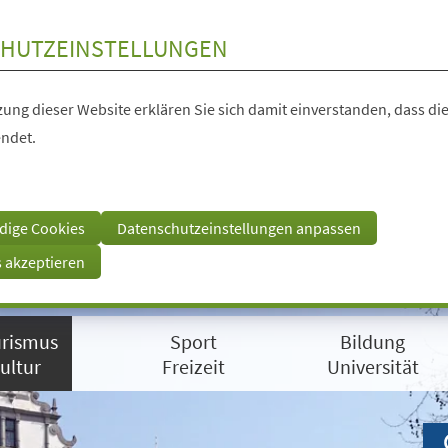
HUTZEINSTELLUNGEN
ung dieser Website erklären Sie sich damit einverstanden, dass die
ndet.
dige Cookies
Datenschutzeinstellungen anpassen
s akzeptieren
rismus
Sport
Bildung
ultur
Freizeit
Universität