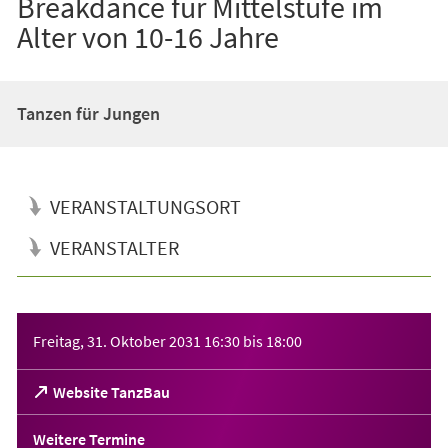
Breakdance für Mittelstufe im
Alter von 10-16 Jahre
Tanzen für Jungen
VERANSTALTUNGSORT
VERANSTALTER
Veranstaltungsinformationen
Freitag, 31. Oktober 2031
16:30
bis
18:00
(Öffnet
Website TanzBau
in
einem
Weitere Termine