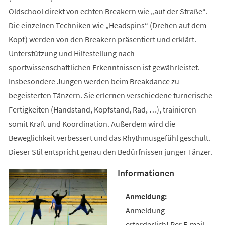
Oldschool direkt von echten Breakern wie „auf der Straße“.
Die einzelnen Techniken wie „Headspins“ (Drehen auf dem
Kopf) werden von den Breakern präsentiert und erklärt.
Unterstützung und Hilfestellung nach
sportwissenschaftlichen Erkenntnissen ist gewährleistet.
Insbesondere Jungen werden beim Breakdance zu
begeisterten Tänzern. Sie erlernen verschiedene turnerische
Fertigkeiten (Handstand, Kopfstand, Rad, …), trainieren
somit Kraft und Koordination. Außerdem wird die
Beweglichkeit verbessert und das Rhythmusgefühl geschult.
Dieser Stil entspricht genau den Bedürfnissen junger Tänzer.
Informationen
Anmeldung
erforderlich! Per E-mail