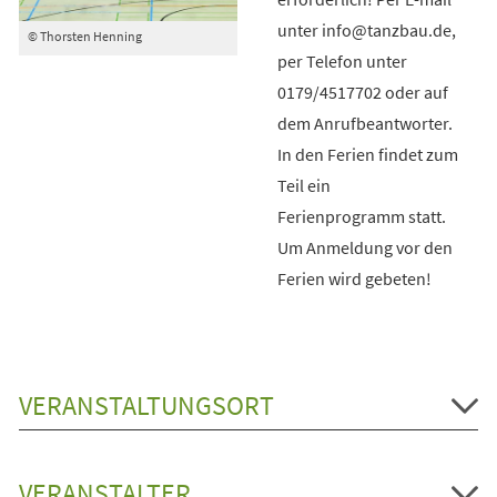
unter info@tanzbau.de,
© Thorsten Henning
per Telefon unter
0179/4517702 oder auf
dem Anrufbeantworter.
In den Ferien findet zum
Teil ein
Ferienprogramm statt.
Um Anmeldung vor den
Ferien wird gebeten!
VERANSTALTUNGSORT
VERANSTALTER