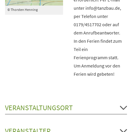
unter info@tanzbau.de,
© Thorsten Henning
per Telefon unter
0179/4517702 oder auf
dem Anrufbeantworter.
In den Ferien findet zum
Teil ein
Ferienprogramm statt.
Um Anmeldung vor den
Ferien wird gebeten!
VERANSTALTUNGSORT
VERANSTALTER