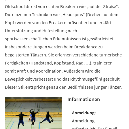
Oldschool direkt von echten Breakern wie „auf der Straße“.
Die einzelnen Techniken wie „Headspins“ (Drehen auf dem
Kopf) werden von den Breakern präsentiert und erklärt.
Unterstützung und Hilfestellung nach
sportwissenschaftlichen Erkenntnissen ist gewährleistet.
Insbesondere Jungen werden beim Breakdance zu
begeisterten Tänzern. Sie erlernen verschiedene turnerische
Fertigkeiten (Handstand, Kopfstand, Rad, …), trainieren
somit Kraft und Koordination. Außerdem wird die
Beweglichkeit verbessert und das Rhythmusgefühl geschult.
Dieser Stil entspricht genau den Bedürfnissen junger Tänzer.
Informationen
Anmeldung
erforderlich! Per E-mail