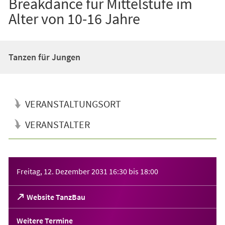
Breakdance für Mittelstufe im
Alter von 10-16 Jahre
Tanzen für Jungen
VERANSTALTUNGSORT
VERANSTALTER
Veranstaltungsinformationen
Freitag, 12. Dezember 2031
16:30
bis
18:00
(Öffnet
Website TanzBau
in
einem
Weitere Termine