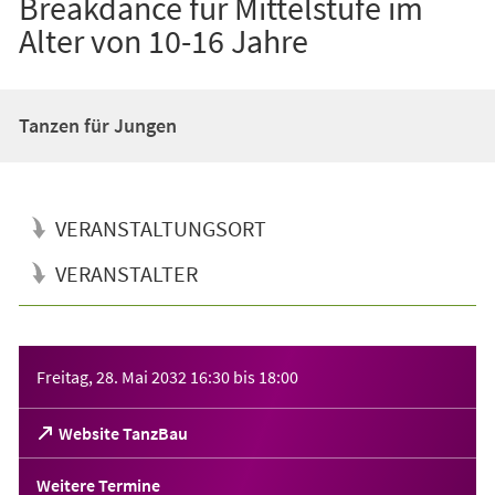
Breakdance für Mittelstufe im
Alter von 10-16 Jahre
Tanzen für Jungen
VERANSTALTUNGSORT
VERANSTALTER
Veranstaltungsinformationen
Freitag, 28. Mai 2032
16:30
bis
18:00
(Öffnet
Website TanzBau
in
einem
Weitere Termine