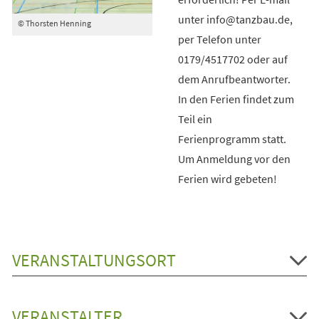
unter info@tanzbau.de,
© Thorsten Henning
per Telefon unter
0179/4517702 oder auf
dem Anrufbeantworter.
In den Ferien findet zum
Teil ein
Ferienprogramm statt.
Um Anmeldung vor den
Ferien wird gebeten!
VERANSTALTUNGSORT
VERANSTALTER