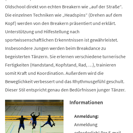
Oldschool direkt von echten Breakern wie „auf der Straße“.
Die einzelnen Techniken wie „Headspins“ (Drehen auf dem
Kopf) werden von den Breakern präsentiert und erklärt.
Unterstützung und Hilfestellung nach
sportwissenschaftlichen Erkenntnissen ist gewährleistet.
Insbesondere Jungen werden beim Breakdance zu
begeisterten Tänzern. Sie erlernen verschiedene turnerische
Fertigkeiten (Handstand, Kopfstand, Rad, …), trainieren
somit Kraft und Koordination. Außerdem wird die
Beweglichkeit verbessert und das Rhythmusgefühl geschult.
Dieser Stil entspricht genau den Bedürfnissen junger Tänzer.
Informationen
Anmeldung
erforderlich! Per E-mail