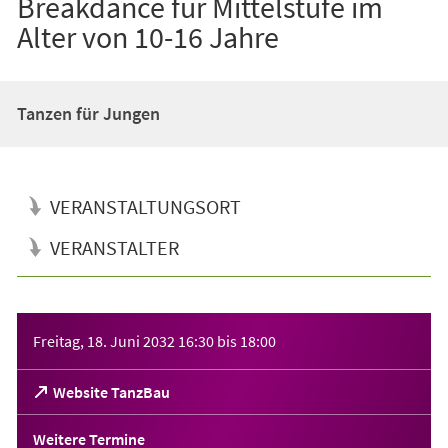
Breakdance für Mittelstufe im
Alter von 10-16 Jahre
Tanzen für Jungen
VERANSTALTUNGSORT
VERANSTALTER
Veranstaltungsinformationen
Freitag, 18. Juni 2032
16:30
bis
18:00
(Öffnet
Website TanzBau
in
einem
Weitere Termine