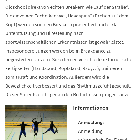
Oldschool direkt von echten Breakern wie „auf der Straße“.
Die einzelnen Techniken wie „Headspins“ (Drehen auf dem
Kopf) werden von den Breakern präsentiert und erklärt.
Unterstützung und Hilfestellung nach
sportwissenschaftlichen Erkenntnissen ist gewährleistet.
Insbesondere Jungen werden beim Breakdance zu
begeisterten Tänzern. Sie erlernen verschiedene turnerische
Fertigkeiten (Handstand, Kopfstand, Rad, …), trainieren
somit Kraft und Koordination. Außerdem wird die
Beweglichkeit verbessert und das Rhythmusgefühl geschult.
Dieser Stil entspricht genau den Bedürfnissen junger Tänzer.
Informationen
Anmeldung
erforderlich! Per E-mail