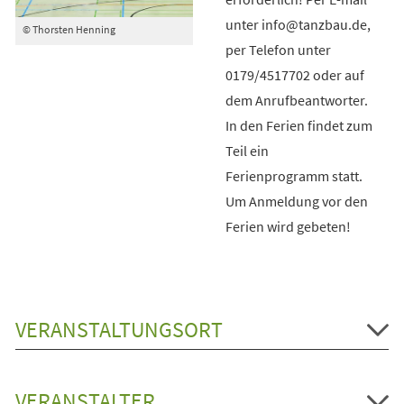
unter info@tanzbau.de,
© Thorsten Henning
per Telefon unter
0179/4517702 oder auf
dem Anrufbeantworter.
In den Ferien findet zum
Teil ein
Ferienprogramm statt.
Um Anmeldung vor den
Ferien wird gebeten!
VERANSTALTUNGSORT
VERANSTALTER