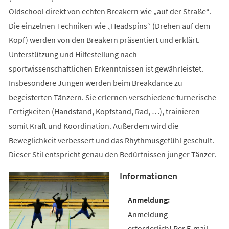
Oldschool direkt von echten Breakern wie „auf der Straße“.
Die einzelnen Techniken wie „Headspins“ (Drehen auf dem
Kopf) werden von den Breakern präsentiert und erklärt.
Unterstützung und Hilfestellung nach
sportwissenschaftlichen Erkenntnissen ist gewährleistet.
Insbesondere Jungen werden beim Breakdance zu
begeisterten Tänzern. Sie erlernen verschiedene turnerische
Fertigkeiten (Handstand, Kopfstand, Rad, …), trainieren
somit Kraft und Koordination. Außerdem wird die
Beweglichkeit verbessert und das Rhythmusgefühl geschult.
Dieser Stil entspricht genau den Bedürfnissen junger Tänzer.
Informationen
Anmeldung
erforderlich! Per E-mail