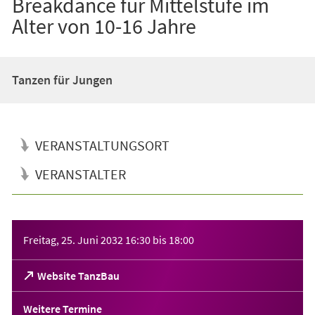
Breakdance für Mittelstufe im
Alter von 10-16 Jahre
Tanzen für Jungen
VERANSTALTUNGSORT
VERANSTALTER
Veranstaltungsinformationen
Freitag, 25. Juni 2032
16:30
bis
18:00
(Öffnet
Website TanzBau
in
einem
Weitere Termine