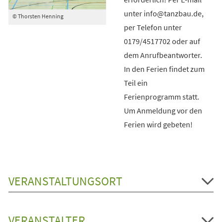
unter info@tanzbau.de,
© Thorsten Henning
per Telefon unter
0179/4517702 oder auf
dem Anrufbeantworter.
In den Ferien findet zum
Teil ein
Ferienprogramm statt.
Um Anmeldung vor den
Ferien wird gebeten!
VERANSTALTUNGSORT
VERANSTALTER