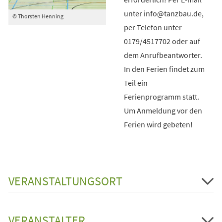
unter info@tanzbau.de,
© Thorsten Henning
per Telefon unter
0179/4517702 oder auf
dem Anrufbeantworter.
In den Ferien findet zum
Teil ein
Ferienprogramm statt.
Um Anmeldung vor den
Ferien wird gebeten!
VERANSTALTUNGSORT
VERANSTALTER