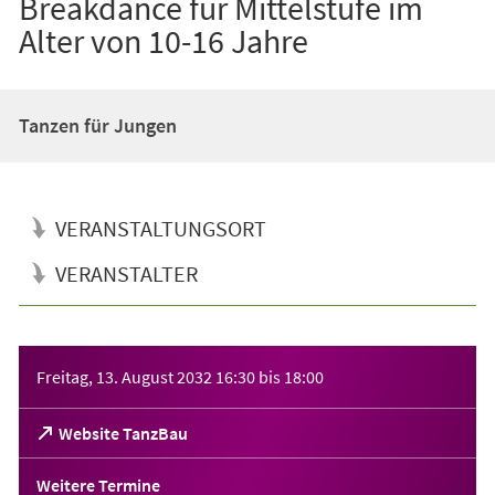
Breakdance für Mittelstufe im
Alter von 10-16 Jahre
Tanzen für Jungen
VERANSTALTUNGSORT
VERANSTALTER
Veranstaltungsinformationen
Freitag, 13. August 2032
16:30
bis
18:00
(Öffnet
Website TanzBau
in
einem
Weitere Termine