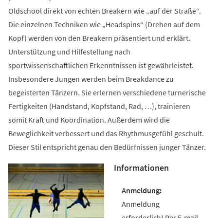
Oldschool direkt von echten Breakern wie „auf der Straße“.
Die einzelnen Techniken wie „Headspins“ (Drehen auf dem
Kopf) werden von den Breakern präsentiert und erklärt.
Unterstützung und Hilfestellung nach
sportwissenschaftlichen Erkenntnissen ist gewährleistet.
Insbesondere Jungen werden beim Breakdance zu
begeisterten Tänzern. Sie erlernen verschiedene turnerische
Fertigkeiten (Handstand, Kopfstand, Rad, …), trainieren
somit Kraft und Koordination. Außerdem wird die
Beweglichkeit verbessert und das Rhythmusgefühl geschult.
Dieser Stil entspricht genau den Bedürfnissen junger Tänzer.
Informationen
Anmeldung
erforderlich! Per E-mail