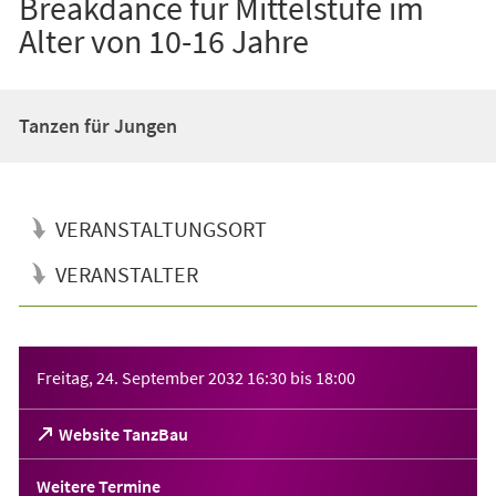
Breakdance für Mittelstufe im
Alter von 10-16 Jahre
Tanzen für Jungen
VERANSTALTUNGSORT
VERANSTALTER
Veranstaltungsinformationen
Freitag, 24. September 2032
16:30
bis
18:00
(Öffnet
Website TanzBau
in
einem
Weitere Termine