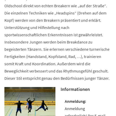
Oldschool direkt von echten Breakern wie „auf der Straße“.
Die einzelnen Techniken wie „Headspins“ (Drehen auf dem
Kopf) werden von den Breakern präsentiert und erklärt.
Unterstützung und Hilfestellung nach
sportwissenschaftlichen Erkenntnissen ist gewährleistet.
Insbesondere Jungen werden beim Breakdance zu
begeisterten Tänzern. Sie erlernen verschiedene turnerische
Fertigkeiten (Handstand, Kopfstand, Rad, …), trainieren
somit Kraft und Koordination. Außerdem wird die
Beweglichkeit verbessert und das Rhythmusgefühl geschult.
Dieser Stil entspricht genau den Bedürfnissen junger Tänzer.
Informationen
Anmeldung
erforderlich! Per E-mail