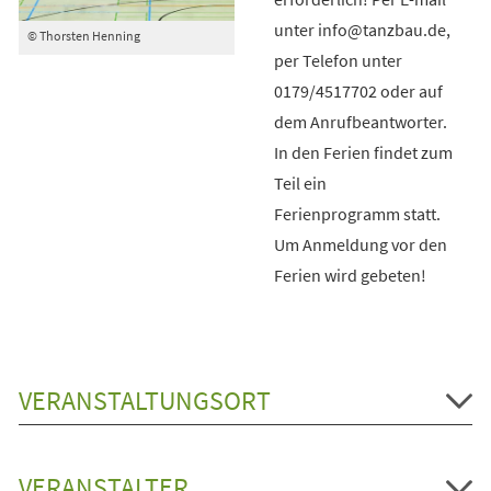
unter info@tanzbau.de,
© Thorsten Henning
per Telefon unter
0179/4517702 oder auf
dem Anrufbeantworter.
In den Ferien findet zum
Teil ein
Ferienprogramm statt.
Um Anmeldung vor den
Ferien wird gebeten!
VERANSTALTUNGSORT
VERANSTALTER