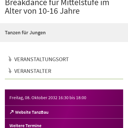
Breakdance für Mittelstufe im
Alter von 10-16 Jahre
Tanzen für Jungen
VERANSTALTUNGSORT
VERANSTALTER
Veranstaltungsinformationen
Freitag, 08. Oktober 2032
16:30
bis
18:00
(Öffnet
Website TanzBau
in
einem
Weitere Termine