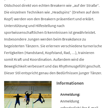
Oldschool direkt von echten Breakern wie „auf der Straße“.
Die einzelnen Techniken wie „Headspins“ (Drehen auf dem
Kopf) werden von den Breakern präsentiert und erklärt.
Unterstützung und Hilfestellung nach
sportwissenschaftlichen Erkenntnissen ist gewährleistet.
Insbesondere Jungen werden beim Breakdance zu
begeisterten Tänzern. Sie erlernen verschiedene turnerische
Fertigkeiten (Handstand, Kopfstand, Rad, …), trainieren
somit Kraft und Koordination. Außerdem wird die
Beweglichkeit verbessert und das Rhythmusgefühl geschult.
Dieser Stil entspricht genau den Bedürfnissen junger Tänzer.
Informationen
Anmeldung
erforderlich! Per E-mail