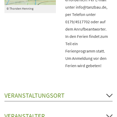
unter info@tanzbau.de,
© Thorsten Henning
per Telefon unter
0179/4517702 oder auf
dem Anrufbeantworter.
In den Ferien findet zum
Teil ein
Ferienprogramm statt.
Um Anmeldung vor den
Ferien wird gebeten!
VERANSTALTUNGSORT
VERANSTALTER