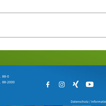
 88-0
 88-2000
Datenschutz / Informatio