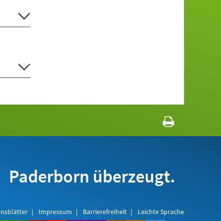
Paderborn überzeugt.
nsblätter
Impressum
Barrierefreiheit
Leichte Sprache