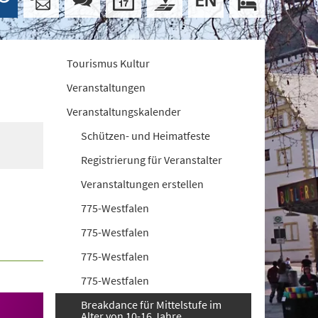
Tourismus Kultur
Veranstaltungen
Veranstaltungskalender
Schützen- und Heimatfeste
Registrierung für Veranstalter
Veranstaltungen erstellen
775-Westfalen
775-Westfalen
775-Westfalen
775-Westfalen
Breakdance für Mittelstufe im
Alter von 10-16 Jahre