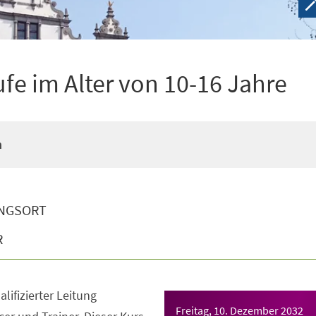
ufe im Alter von 10-16 Jahre
n
NGSORT
R
lifizierter Leitung
Freitag, 10. Dezember 2032