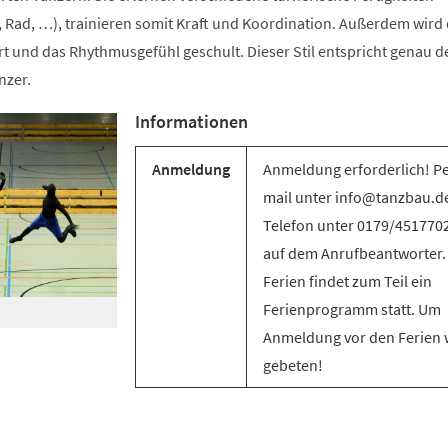
 Rad, …), trainieren somit Kraft und Koordination. Außerdem wird 
t und das Rhythmusgefühl geschult. Dieser Stil entspricht genau d
nzer.
Informationen
Anmeldung
Anmeldung erforderlich! Pe
mail unter info@tanzbau.de
Telefon unter 0179/451770
auf dem Anrufbeantworter.
Ferien findet zum Teil ein
Ferienprogramm statt. Um
Anmeldung vor den Ferien 
gebeten!