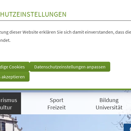
HUTZEINSTELLUNGEN
ung dieser Website erklären Sie sich damit einverstanden, dass die
ndet.
dige Cookies
Datenschutzeinstellungen anpassen
s akzeptieren
rismus
Sport
Bildung
ultur
Freizeit
Universität